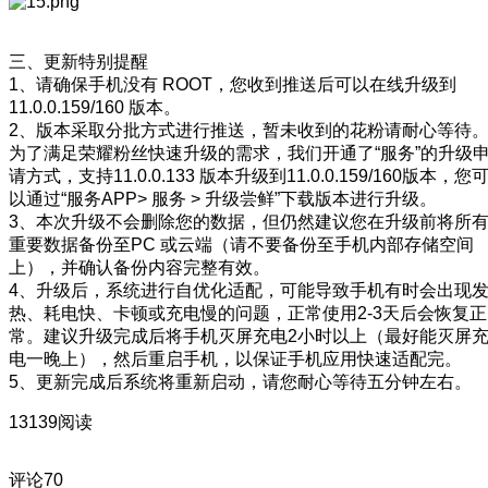
三、更新特别提醒
1、请确保手机没有 ROOT，您收到推送后可以在线升级到
11.0.0.159/160 版本。
2、版本采取分批方式进行推送，暂未收到的花粉请耐心等待
为了满足荣耀粉丝快速升级的需求，我们开通了“服务”的升级
请方式，支持11.0.0.133 版本升级到11.0.0.159/160版本，您
以通过“服务APP> 服务 > 升级尝鲜”下载版本进行升级。
3、本次升级不会删除您的数据，但仍然建议您在升级前将所
重要数据备份至PC 或云端（请不要备份至手机内部存储空间
上），并确认备份内容完整有效。
4、升级后，系统进行自优化适配，可能导致手机有时会出现
热、耗电快、卡顿或充电慢的问题，正常使用2-3天后会恢复正
常。建议升级完成后将手机灭屏充电2小时以上（最好能灭屏
电一晚上），然后重启手机，以保证手机应用快速适配完。
5、更新完成后系统将重新启动，请您耐心等待五分钟左右。
13139阅读
评论
70