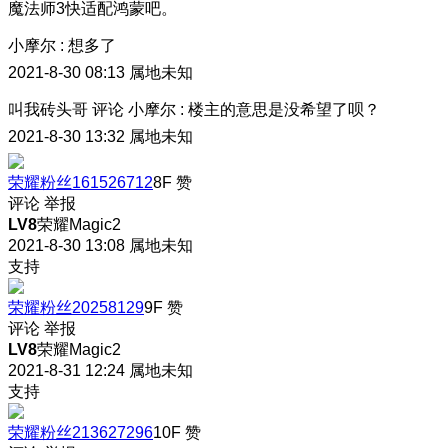
魔法师3快适配鸿蒙吧。
小摩尔
:
想多了
2021-8-30 08:13
属地未知
叫我砖头哥
评论
小摩尔
:
楼主的意思是没希望了呗？
2021-8-30 13:32
属地未知
荣耀粉丝161526712
8F
赞
评论
举报
LV8
荣耀Magic2
2021-8-30 13:08
属地未知
支持
荣耀粉丝20258129
9F
赞
评论
举报
LV8
荣耀Magic2
2021-8-31 12:24
属地未知
支持
荣耀粉丝213627296
10F
赞