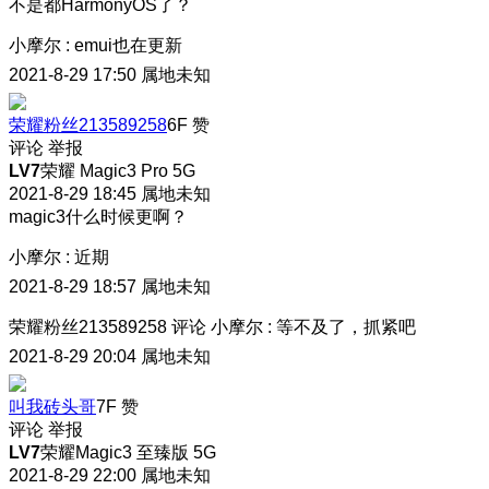
不是都HarmonyOS了？
小摩尔
:
emui也在更新
2021-8-29 17:50
属地未知
荣耀粉丝213589258
6F
赞
评论
举报
LV7
荣耀 Magic3 Pro 5G
2021-8-29 18:45
属地未知
magic3什么时候更啊？
小摩尔
:
近期
2021-8-29 18:57
属地未知
荣耀粉丝213589258
评论
小摩尔
:
等不及了，抓紧吧
2021-8-29 20:04
属地未知
叫我砖头哥
7F
赞
评论
举报
LV7
荣耀Magic3 至臻版 5G
2021-8-29 22:00
属地未知