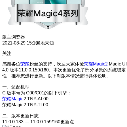
版主
浏览器
2021-08-29 15:10
属地未知
关注
感谢各位
荣耀
粉丝的支持，欢迎大家体验
荣耀Magic2
Magic UI
4.0 版本11.0.0.159/160。本次更新优化了部分场景的系统稳定
性，推荐您进行更新。以下对版本情况进行具体说明。
一、适配机型
C 版本号为 C00/C01的以下机型：
荣耀Magic
2 TNY-AL00
荣耀Magic2 TNY-TL00
二、版本更新日志
11.0.0.133 — 11.0.0.159/160更新点