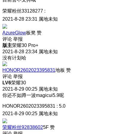
荣耀粉丝33128277
:
2021-8-28 23:31
属地未知
AzureGlow
板凳
赞
评论
举报
版主
荣耀30 Pro+
2021-8-28 23:34
属地未知
没有计划哈
HONOR2602023395831
地板
赞
评论
举报
LV6
荣耀30
2021-8-29 00:25
属地未知
你还不如蹲一波magicui5.9呢
HONOR2602023395831
:
5.0
2021-8-29 00:25
属地未知
荣耀粉丝92838602
5F
赞
评论
举报