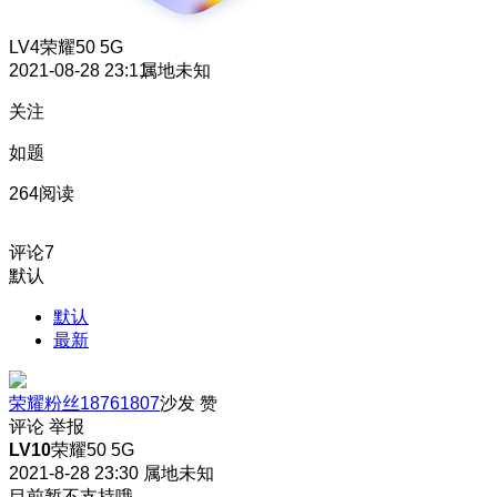
LV4
荣耀50 5G
2021-08-28 23:11
属地未知
关注
如题
264阅读
评论
7
默认
默认
最新
荣耀粉丝18761807
沙发
赞
评论
举报
LV10
荣耀50 5G
2021-8-28 23:30
属地未知
目前暂不支持哦