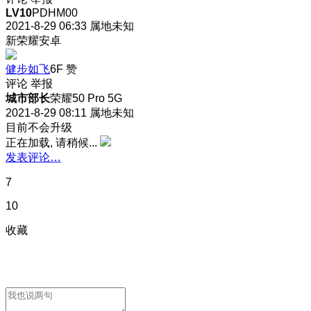
LV10
PDHM00
2021-8-29 06:33
属地未知
新荣耀安卓
健步如飞
6F
赞
评论
举报
城市部长
荣耀50 Pro 5G
2021-8-29 08:11
属地未知
目前不会升级
正在加载, 请稍候...
发表评论…
7
10
收藏