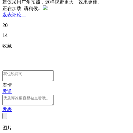
建议采用广角拍照，这样视野更大，效果更佳。
正在加载, 请稍候...
发表评论…
20
14
收藏
表情
发送
发表
图片