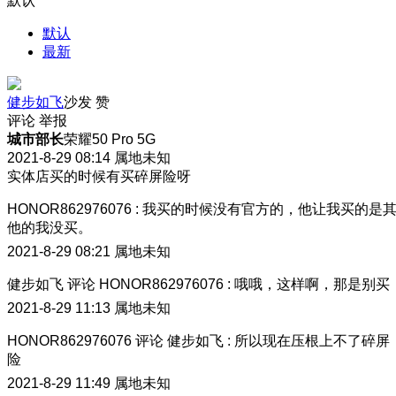
默认
默认
最新
健步如飞
沙发
赞
评论
举报
城市部长
荣耀50 Pro 5G
2021-8-29 08:14
属地未知
实体店买的时候有买碎屏险呀
HONOR862976076
:
我买的时候没有官方的，他让我买的是
他的我没买。
2021-8-29 08:21
属地未知
健步如飞
评论
HONOR862976076
:
哦哦，这样啊，那是别买
2021-8-29 11:13
属地未知
HONOR862976076
评论
健步如飞
:
所以现在压根上不了碎屏
险
2021-8-29 11:49
属地未知