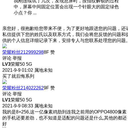
我刚连续试了几次，发现息屏时，按指纹解锁的过程
中，屏幕中间固定位置会出现一个针眼大的固定绿色
小点？你 ...
亲您好，很抱歉给您带来不便，为了更好地跟进您的问题，还
私信提供下您的姓氏以及联系方式，我们会将您反馈的问题和
供的个人信息详细记录下来，安排专人与您联系处理您的问题
荣耀粉丝212999298
8F
赞
评论
举报
LV3
荣耀50 5G
2021-9-9 01:02
属地未知
买了就后悔系列
荣耀粉丝214022262
9F
赞
评论
举报
LV1
荣耀50 5G
2021-9-9 08:33
属地未知
我的是8+256,这一亿像素鸡肋到连我之前用的OPPO4800像素
的手机还要差劲，也不知道是适配的问题还是什么,其他的都还
好