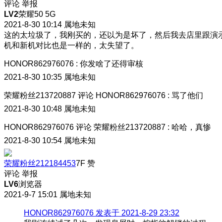
评论
举报
LV2
荣耀50 5G
2021-8-30 10:14
属地未知
这的太垃圾了，我刚买的，还以为是坏了，然后我去店里跟演
机和新机对比也是一样的，太失望了。
HONOR862976076
:
你发啥了还得审核
2021-8-30 10:35
属地未知
荣耀粉丝213720887
评论
HONOR862976076
:
骂了他们
2021-8-30 10:48
属地未知
HONOR862976076
评论
荣耀粉丝213720887
:
哈哈，真惨
2021-8-30 10:54
属地未知
荣耀粉丝212184453
7F
赞
评论
举报
LV6
浏览器
2021-9-7 15:01
属地未知
HONOR862976076 发表于 2021-8-29 23:32