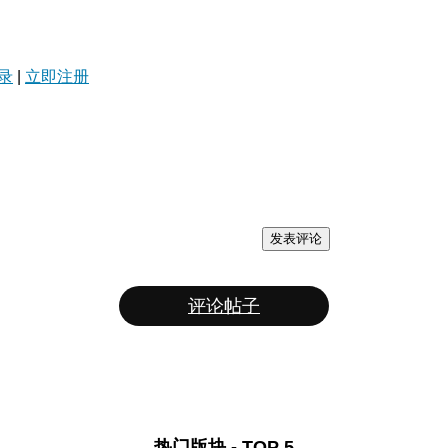
录
|
立即注册
发表评论
评论帖子
热门版块 - TOP 5