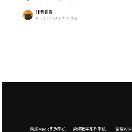
让我看看
NO.10
4488 阅读
8 讨论
荣耀Magic系列手机
荣耀数字系列手机
荣耀WI