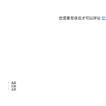
您需要登录后才可以评论
登
发表
打赏
分享