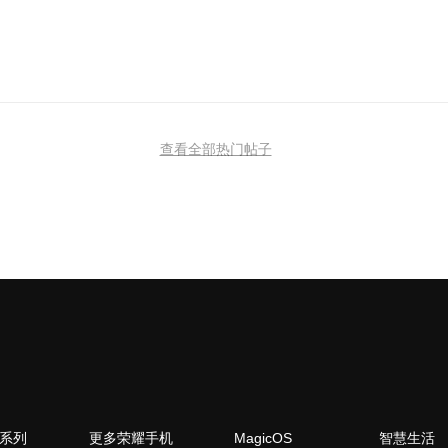
查看全部热门帖子
N系列
更多荣耀手机
MagicOS
智慧生活