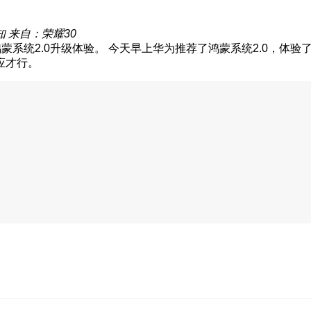
知
来自：荣耀30
今天早上华为推荐了鸿蒙系统2.0，体验
应才行。