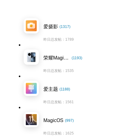
爱摄影
(1317)
昨日总发帖：1789
荣耀Magic7系列
(1193)
昨日总发帖：1535
爱主题
(1188)
昨日总发帖：1561
MagicOS
(997)
昨日总发帖：1625