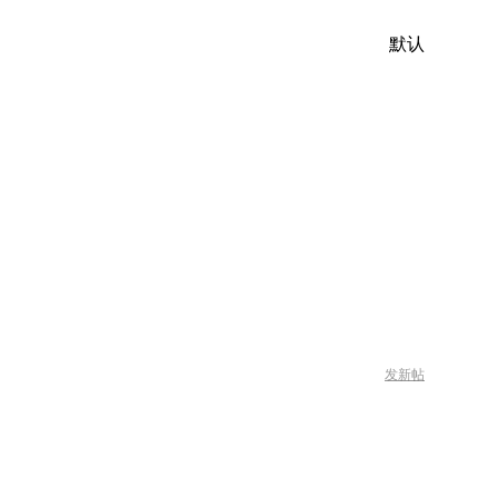
默认
发新帖