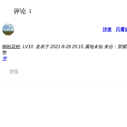
评论
1
沙发
只看
桐柏花粉
LV10
发表于 2021-8-28 20:15
属地未知
来自：荣耀20
赞
赞
举报