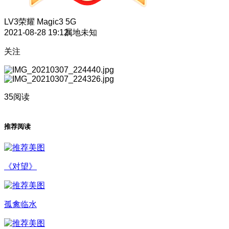
LV3
荣耀 Magic3 5G
2021-08-28 19:12
属地未知
关注
35阅读
推荐阅读
《对望》
孤禽临水