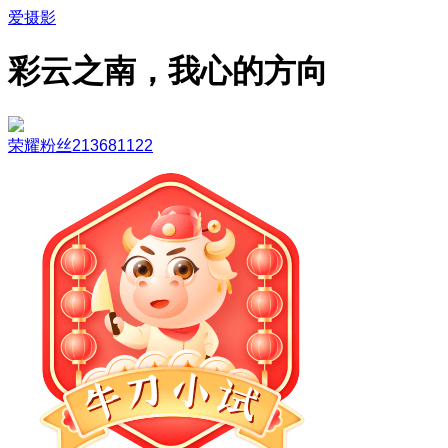
爱摄影
彩云之南，我心的方向
荣耀粉丝213681122