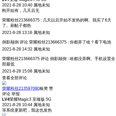
2021-8-28 10:40
属地未知
刚开始有，几天后无
荣耀粉丝213666375
:
几天以后开始不发热的啊。我买了6天
了。刷帖子都热
2021-8-28 13:16
属地未知
倒影颠倒
评论
荣耀粉丝213666375
:
你都弄了啥？看下电池
2021-8-28 14:32
属地未知
荣耀粉丝213666375
评论
倒影颠倒
:
啥都没弄啊。手机设置全
部最低
2021-8-28 15:08
属地未知
查看全部评论
荣耀粉丝213597080
板凳
赞
评论
举报
LV4
荣耀Magic3 至臻版 5G
2021-8-28 10:44
属地未知
等系统更新吧，我这也发热