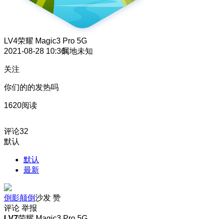
LV4
荣耀 Magic3 Pro 5G
2021-08-28 10:36
属地未知
关注
你们的的发热吗
1620阅读
评论
32
默认
默认
最新
倒影颠倒
沙发
赞
评论
举报
LV7
荣耀 Magic3 Pro 5G