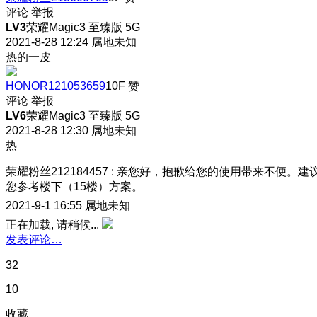
评论
举报
LV3
荣耀Magic3 至臻版 5G
2021-8-28 12:24
属地未知
热的一皮
HONOR121053659
10F
赞
评论
举报
LV6
荣耀Magic3 至臻版 5G
2021-8-28 12:30
属地未知
热
荣耀粉丝212184457
:
亲您好，抱歉给您的使用带来不便。建
您参考楼下（15楼）方案。
2021-9-1 16:55
属地未知
正在加载, 请稍候...
发表评论…
32
10
收藏