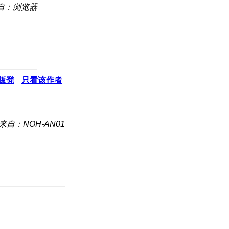
自：浏览器
板凳
只看该作者
来自：NOH-AN01