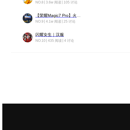
NO.8
3.6w 阅读
105 讨论
【荣耀Magic7 Pro】火舞惊鸿
NO.9
4.1w 阅读
25 讨论
闪耀女生｜汉服
NO.10
435 阅读
4 讨论