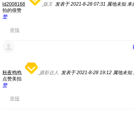
ld2008168
版主
发表于 2021-8-28 07:31
属地未知
来
拍的很赞
赞
举报
秋夜鸣鸣
摄影达人
发表于 2021-8-28 19:12
属地未知
点赞美拍
赞
举报