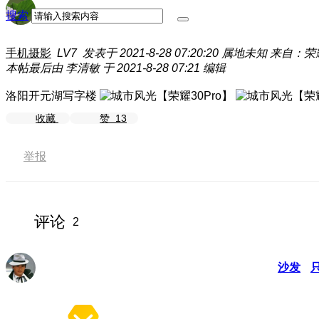
搜索
手机摄影
LV7
发表于 2021-8-28 07:20:20
属地未知
来自：荣耀
本帖最后由 李清敏 于 2021-8-28 07:21 编辑
洛阳开元湖写字楼
收藏
赞
13
举报
评论
2
沙发