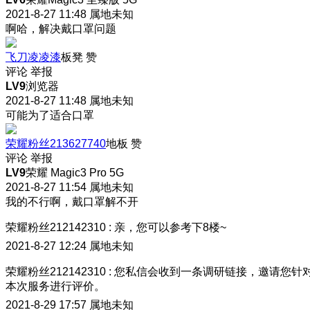
2021-8-27 11:48
属地未知
啊哈，解决戴口罩问题
飞刀凌凌漆
板凳
赞
评论
举报
LV9
浏览器
2021-8-27 11:48
属地未知
可能为了适合口罩
荣耀粉丝213627740
地板
赞
评论
举报
LV9
荣耀 Magic3 Pro 5G
2021-8-27 11:54
属地未知
我的不行啊，戴口罩解不开
荣耀粉丝212142310
:
亲，您可以参考下8楼~
2021-8-27 12:24
属地未知
荣耀粉丝212142310
:
您私信会收到一条调研链接，邀请您针
本次服务进行评价。
2021-8-29 17:57
属地未知