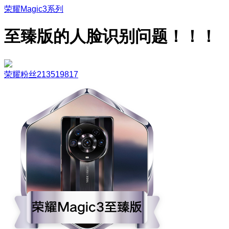
荣耀Magic3系列
至臻版的人脸识别问题！！！
荣耀粉丝213519817