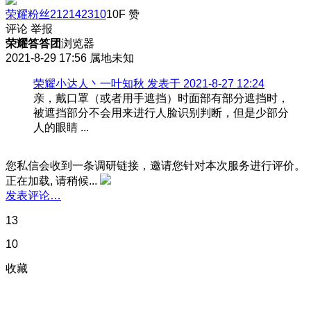
荣耀粉丝212142310
10F
赞
评论
举报
荣耀答答团
浏览器
2021-8-29 17:56
属地未知
荣耀小达人丶一叶知秋 发表于 2021-8-27 12:24
亲，戴口罩（或者用手遮挡）时面部有部分遮挡时，
被遮挡部分不会用来进行人脸识别判断，但是少部分
人的眼睛 ...
您私信会收到一条调研链接，邀请您针对本次服务进行评价。
正在加载, 请稍候...
发表评论…
13
10
收藏