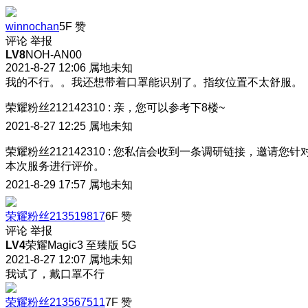
winnochan
5F
赞
评论
举报
LV8
NOH-AN00
2021-8-27 12:06
属地未知
我的不行。。我还想带着口罩能识别了。指纹位置不太舒服。
荣耀粉丝212142310
:
亲，您可以参考下8楼~
2021-8-27 12:25
属地未知
荣耀粉丝212142310
:
您私信会收到一条调研链接，邀请您针
本次服务进行评价。
2021-8-29 17:57
属地未知
荣耀粉丝213519817
6F
赞
评论
举报
LV4
荣耀Magic3 至臻版 5G
2021-8-27 12:07
属地未知
我试了，戴口罩不行
荣耀粉丝213567511
7F
赞