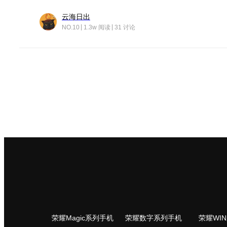
云海日出
NO.10
1.3w 阅读
31 讨论
荣耀Magic系列手机
荣耀数字系列手机
荣耀WI