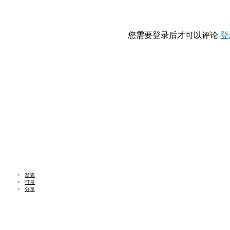
您需要登录后才可以评论
登
发表
打赏
分享