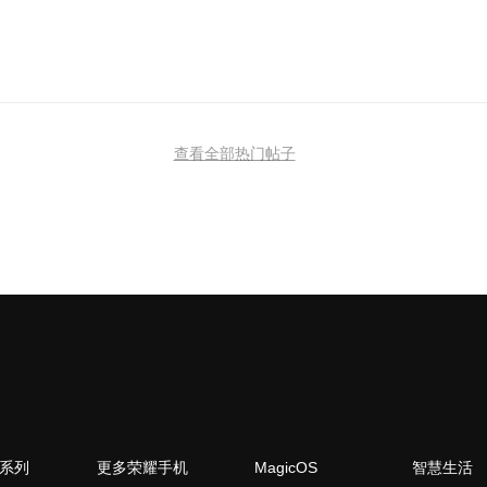
查看全部热门帖子
N系列
更多荣耀手机
MagicOS
智慧生活