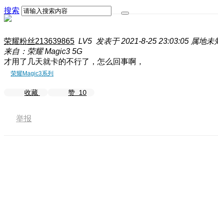
搜索
荣耀粉丝213639865
LV5
发表于 2021-8-25 23:03:05
属地未
来自：荣耀 Magic3 5G
才用了几天就卡的不行了，怎么回事啊，
荣耀Magic3系列
收藏
赞
10
举报