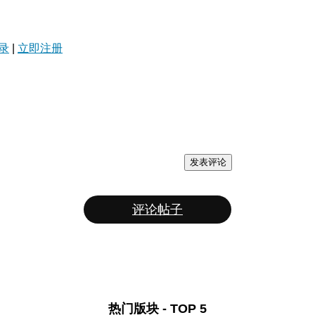
录
|
立即注册
发表评论
评论帖子
热门版块 - TOP 5