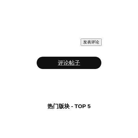
发表评论
评论帖子
热门版块 - TOP 5