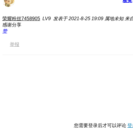
板凳
荣耀粉丝7458905
LV9
发表于 2021-8-25 19:09
属地未知
来自
感谢分享
赞
举报
您需要登录后才可以评论
登