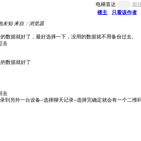
电梯直达
前
楼主
只看该作者
地未知
来自：浏览器
你的备份的数据就好了，最好选择一下，没用的数据就不用备份过去。
过去
恢复的数据就好了
回去
天记录到另外一台设备--选择聊天记录--选择完确定就会有一个二维