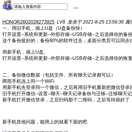
搜索
HONOR2602028273925
LV8
发表于 2021-8-25 13:56:36
属
一、用旧手机，插上U盘（U盘备份快）
打开设置--系统和更新--外部存储--USB存储--之后选择
这个备份挺好的，备份80%的软件过去，桌面分类页可以同步
用新手机，插上U盘。
打开设置--系统和更新--外部存储--USB存储--之后选择你的
二、备份微信数据（包括文件、所有聊天记录都可以）
两部手机连上同一个WiFi
用新手机先登录同一个微信，之后再用旧手机重新把微信登录
旧手机打开微信--设置--聊天--聊天记录备份与迁移--迁移聊
新手机打开微信登录，之后扫码那个二维码，之后等待就好了
新手机其他问题，能用上的就看下面的吧