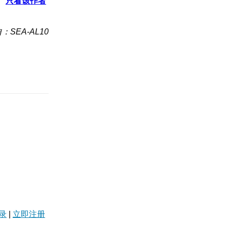
只看该作者
：SEA-AL10
录
|
立即注册