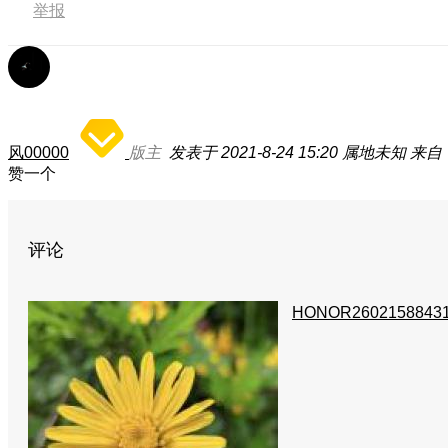
举报
风00000
版主
发表于 2021-8-24 15:20
属地未知
来自：
赞一个
评论
HONOR2602158843