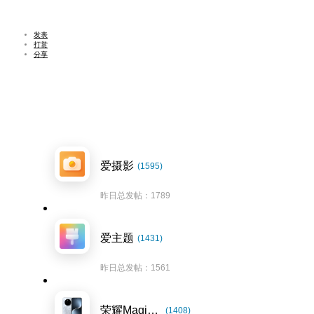
发表
打赏
分享
爱摄影
(1595)
昨日总发帖：1789
爱主题
(1431)
昨日总发帖：1561
荣耀Magic7系列
(1408)