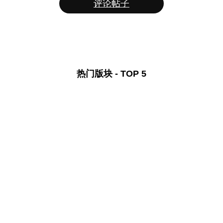
评论帖子
热门版块 - TOP 5