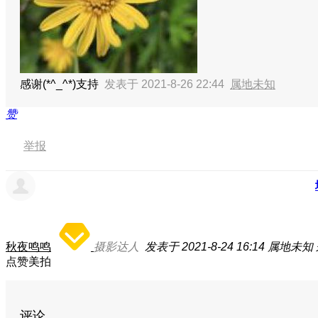
感谢(*^_^*)支持
发表于 2021-8-26 22:44
属地未知
赞
举报
秋夜鸣鸣
摄影达人
发表于 2021-8-24 16:14
属地未知
点赞美拍
评论