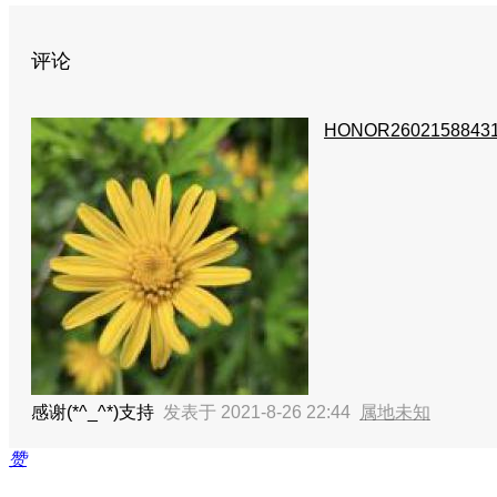
评论
HONOR2602158843
感谢(*^_^*)支持
发表于 2021-8-26 22:44
属地未知
赞