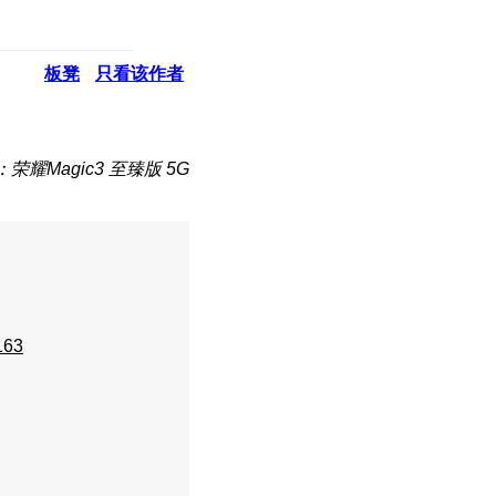
板凳
只看该作者
荣耀Magic3 至臻版 5G
163