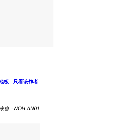
地板
只看该作者
来自：NOH-AN01