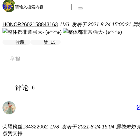
搜索
HONOR2602158843163
LV6
发表于 2021-8-24 15:00:21
属
收藏
赞
13
举报
评论
6
荣耀粉丝134322062
LV8
发表于 2021-8-24 15:04
属地未知
点赞支持