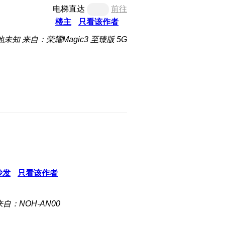
电梯直达
前往
楼主
只看该作者
地未知
来自：荣耀Magic3 至臻版 5G
沙发
只看该作者
来自：NOH-AN00