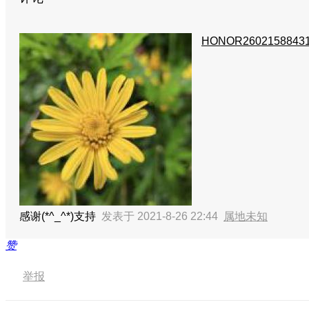
HONOR2602158843
感谢(*^_^*)支持
发表于 2021-8-26 22:44
属地未知
赞
举报