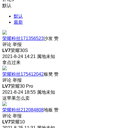
默认
默认
最新
荣耀粉丝171356523
沙发
赞
评论
举报
LV7
荣耀30S
2021-8-24 14:21
属地未知
拿点过来
荣耀粉丝175412042
板凳
赞
评论
举报
LV7
荣耀30 Pro
2021-8-24 18:55
属地未知
这苹果怎么卖
荣耀粉丝212084808
地板
赞
评论
举报
LV7
荣耀10
2021-8-25 11:31
属地未知