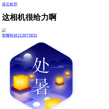
其它机型
这相机很给力啊
荣耀粉丝213673831