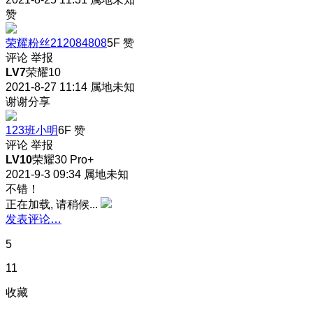
赞
荣耀粉丝212084808
5F
赞
评论
举报
LV7
荣耀10
2021-8-27 11:14
属地未知
谢谢分享
123班小明
6F
赞
评论
举报
LV10
荣耀30 Pro+
2021-9-3 09:34
属地未知
不错
！
正在加载, 请稍候...
发表评论…
5
11
收藏