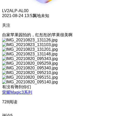
LV2
ALP-AL00
2021-08-24 13:53
属地未知
关注
自家苹果园拍的，红彤彤的苹果很美啊
有没有馋到你们
荣耀Magic3系列
728阅读
评论
5