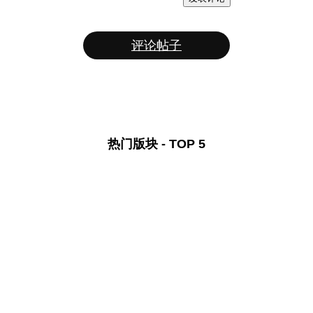
评论帖子
热门版块 - TOP 5