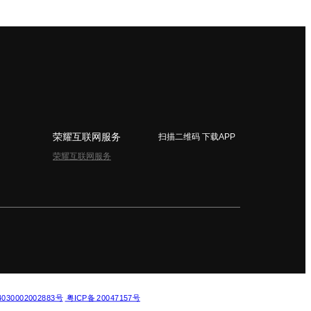
荣耀互联网服务
扫描二维码 下载APP
荣耀互联网服务
简体中文 - China
30002002883号
粤ICP备 20047157号