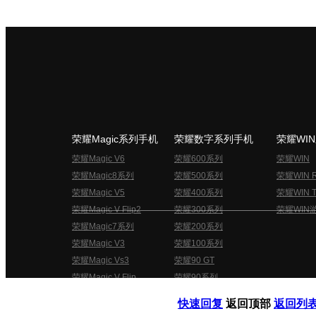
荣耀Magic系列手机
荣耀数字系列手机
荣耀WI
荣耀Magic V6
荣耀600系列
荣耀WIN
荣耀Magic8系列
荣耀500系列
荣耀WIN 
荣耀Magic V5
荣耀400系列
荣耀WIN T
荣耀Magic V Flip2
荣耀300系列
荣耀WIN
荣耀Magic7系列
荣耀200系列
荣耀Magic V3
荣耀100系列
荣耀Magic Vs3
荣耀90 GT
荣耀Magic V Flip
荣耀90系列
荣耀俱乐部用户协议
关于荣耀俱乐部
快速回复
返回顶部
返回列