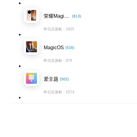
荣耀Magic8系列
(613)
昨日总发帖：1025
MagicOS
(516)
昨日总发帖：970
爱主题
(502)
昨日总发帖：1573