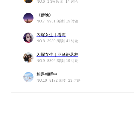
NO.6
1.3w 阅读
14 讨论
《傍晚》
NO.7
9931 阅读
19 讨论
闪耀女生｜看海
NO.8
3939 阅读
41 讨论
闪耀女生｜亚马逊丛林
NO.9
8804 阅读
19 讨论
相遇朝晖中
NO.10
8172 阅读
23 讨论