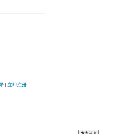
录
|
立即注册
发表评论