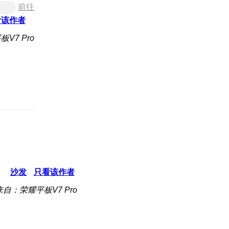
前往
看该作者
V7 Pro
沙发
只看该作者
来自：荣耀平板V7 Pro