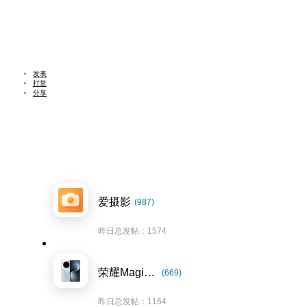
发表
打赏
分享
爱摄影
(987)
昨日总发帖：1574
荣耀Magic7系列
(669)
昨日总发帖：1164