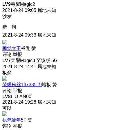
LV9
荣耀Magic2
2021-8-24 09:05
属地未知
沙发
新一啊
:
2021-8-24 09:33
属地未知
睡觉大王
板凳
赞
评论
举报
LV7
荣耀Magic3 至臻版 5G
2021-8-24 14:41
属地未知
板凳
荣耀粉丝14738519
地板
赞
评论
举报
LV8
LIO-AN00
2021-8-24 19:28
属地未知
可以
执笔流年
5F
赞
评论
举报