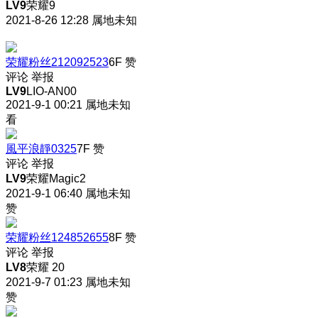
LV9
荣耀9
2021-8-26 12:28
属地未知
荣耀粉丝212092523
6F
赞
评论
举报
LV9
LIO-AN00
2021-9-1 00:21
属地未知
看
風平浪靜0325
7F
赞
评论
举报
LV9
荣耀Magic2
2021-9-1 06:40
属地未知
赞
荣耀粉丝124852655
8F
赞
评论
举报
LV8
荣耀 20
2021-9-7 01:23
属地未知
赞