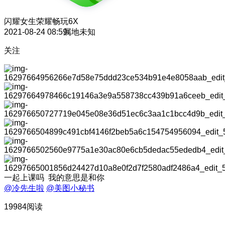
闪耀女生
荣耀畅玩6X
2021-08-24 08:59
属地未知
关注
一起上课吗 我的意思是和你
@冷先生啦
@美图小秘书
19984阅读