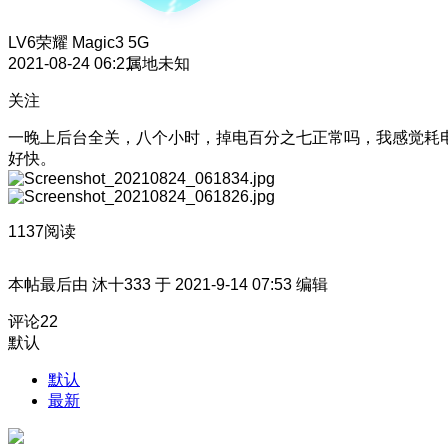
LV6
荣耀 Magic3 5G
2021-08-24 06:21
属地未知
关注
一晚上后台全关，八个小时，掉电百分之七正常吗，我感觉耗
好快。
1137阅读
本帖最后由 沐十333 于 2021-9-14 07:53 编辑
评论
22
默认
默认
最新