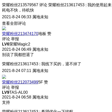
荣耀粉丝213579567
评论
荣耀粉丝213617453
:
我的使用起来
耗电不快，待机快
2021-8-24 06:33
属地未知
查看全部评论
荣耀粉丝213474170
地板
赞
评论
举报
LV6
荣耀Magic2
2021-8-24 06:49
属地未知
别说了我都想退了
荣耀粉丝213617453
:
我线下买的，退不掉了
2021-8-24 07:11
属地未知
荣耀粉丝212073499
5F
赞
评论
举报
LV9
TAS-AL00
2021-8-24 06:58
属地未知
支持
荣耀粉丝213617453
:
希望优化一下续航