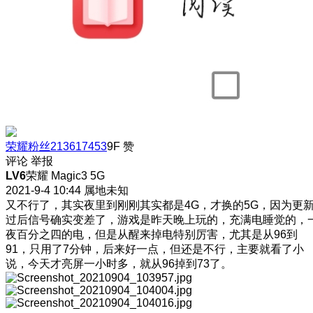
荣耀粉丝213617453
9F
赞
评论
举报
LV6
荣耀 Magic3 5G
2021-9-4 10:44
属地未知
又不行了，其实夜里到刚刚其实都是4G，才换的5G，因为更
过后信号确实变差了，游戏是昨天晚上玩的，充满电睡觉的，
夜百分之四的电，但是从醒来掉电特别厉害，尤其是从96到
91，只用了7分钟，后来好一点，但还是不行，主要就看了小
说，今天才亮屏一小时多，就从96掉到73了。