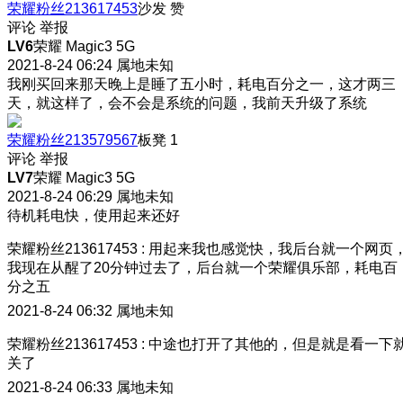
荣耀粉丝213617453
沙发
赞
评论
举报
LV6
荣耀 Magic3 5G
2021-8-24 06:24
属地未知
我刚买回来那天晚上是睡了五小时，耗电百分之一，这才两三
天，就这样了，会不会是系统的问题，我前天升级了系统
荣耀粉丝213579567
板凳
1
评论
举报
LV7
荣耀 Magic3 5G
2021-8-24 06:29
属地未知
待机耗电快，使用起来还好
荣耀粉丝213617453
:
用起来我也感觉快，我后台就一个网页
我现在从醒了20分钟过去了，后台就一个荣耀俱乐部，耗电百
分之五
2021-8-24 06:32
属地未知
荣耀粉丝213617453
:
中途也打开了其他的，但是就是看一下
关了
2021-8-24 06:33
属地未知