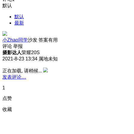
默认
默认
最新
小Zhao同学
沙发
答案有用
评论
举报
摄影达人
荣耀20S
2021-8-23 13:34
属地未知
正在加载, 请稍候...
发表评论…
1
点赞
收藏