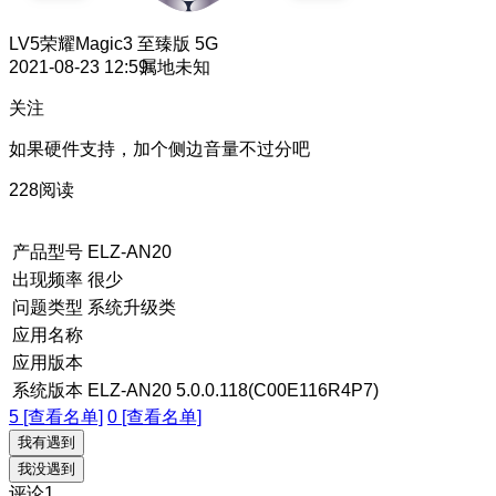
LV5
荣耀Magic3 至臻版 5G
2021-08-23 12:59
属地未知
关注
如果硬件支持，加个侧边音量不过分吧
228阅读
产品型号
ELZ-AN20
出现频率
很少
问题类型
系统升级类
应用名称
应用版本
系统版本
ELZ-AN20 5.0.0.118(C00E116R4P7)
5 [查看名单]
0 [查看名单]
我有遇到
我没遇到
评论
1