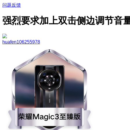
问题反馈
强烈要求加上双击侧边调节音
huafen106255978