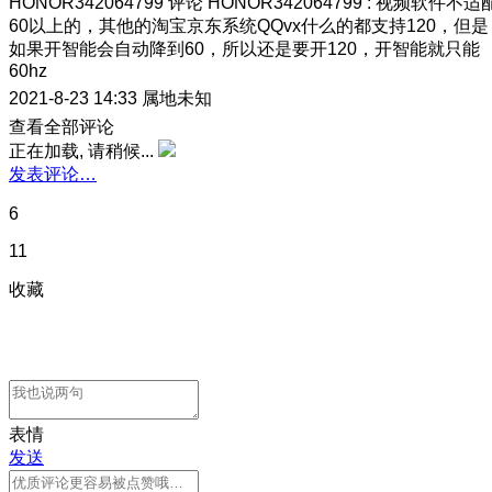
HONOR342064799
评论
HONOR342064799
:
视频软件不适
60以上的，其他的淘宝京东系统QQvx什么的都支持120，但是
如果开智能会自动降到60，所以还是要开120，开智能就只能
60hz
2021-8-23 14:33
属地未知
查看全部评论
正在加载, 请稍候...
发表评论…
6
11
收藏
表情
发送