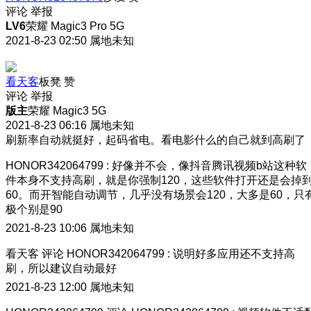
评论
举报
LV6
荣耀 Magic3 Pro 5G
2021-8-23 02:50
属地未知
看天客
板凳
赞
评论
举报
版主
荣耀 Magic3 5G
2021-8-23 06:16
属地未知
刷新率自动就挺好，起码省电。看电影什么的自己就到高刷了
HONOR342064799
:
好像并不会，像抖音腾讯视频b站这种软
件本身不支持高刷，就是你强制120，这些软件打开还是会掉
60。而开智能自动调节，几乎没有场景会120，大多是60，只
极个别是90
2021-8-23 10:06
属地未知
看天客
评论
HONOR342064799
:
说明好多应用还不支持高
刷，所以建议自动最好
2021-8-23 12:00
属地未知