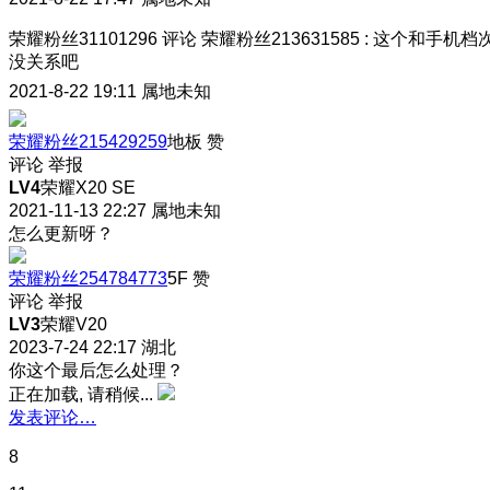
荣耀粉丝31101296
评论
荣耀粉丝213631585
:
这个和手机档
没关系吧
2021-8-22 19:11
属地未知
荣耀粉丝215429259
地板
赞
评论
举报
LV4
荣耀X20 SE
2021-11-13 22:27
属地未知
怎么更新呀？
荣耀粉丝254784773
5F
赞
评论
举报
LV3
荣耀V20
2023-7-24 22:17
湖北
你这个最后怎么处理？
正在加载, 请稍候...
发表评论…
8