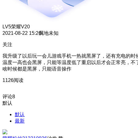
LV5
荣耀V20
2021-08-22 15:26
属地未知
关注
我升级了以后玩一会儿游戏手机一热就黑屏了，还有充电的时
温度一高也会黑屏，只能等温度低了重启以后才会正常亮，不
啥时候都是黑屏，只能语音操作
1126阅读
评论
8
默认
默认
最新