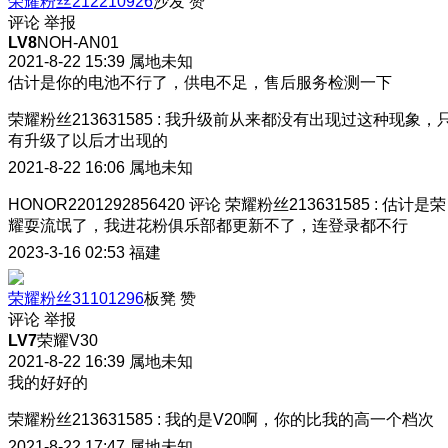
荣耀粉丝212210926
沙发
赞
评论
举报
LV8
NOH-AN01
2021-8-22 15:39
属地未知
估计是你的电池不行了，供电不足，售后服务检测一下
荣耀粉丝213631585
:
我升级前从来都没有出现过这种现象，
有升级了以后才出现的
2021-8-22 16:06
属地未知
HONOR2201292856420
评论
荣耀粉丝213631585
:
估计是荣
耀耍流氓了，我进花粉俱乐部都更新不了，连登录都不行
2023-3-16 02:53
福建
荣耀粉丝31101296
板凳
赞
评论
举报
LV7
荣耀V30
2021-8-22 16:39
属地未知
我的好好的
荣耀粉丝213631585
:
我的是V20啊，你的比我的高一个档次
2021-8-22 17:47
属地未知