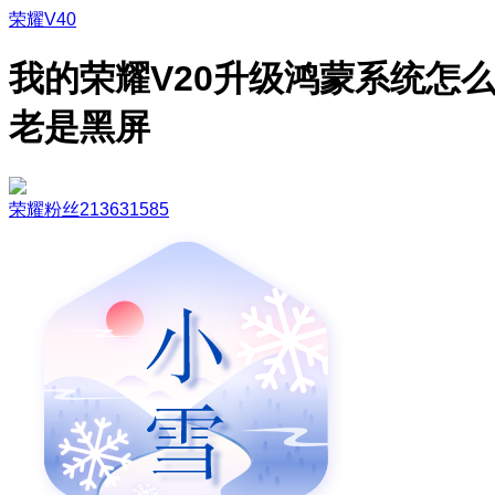
荣耀V40
我的荣耀V20升级鸿蒙系统怎
老是黑屏
荣耀粉丝213631585