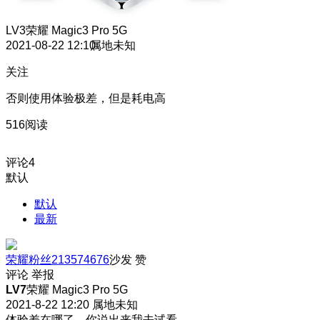
LV3
荣耀 Magic3 Pro 5G
2021-08-22 12:10
属地未知
关注
否则使用体验极差，但是耗电高
516阅读
评论
4
默认
默认
最新
荣耀粉丝213574676
沙发
赞
评论
举报
LV7
荣耀 Magic3 Pro 5G
2021-8-22 12:20
属地未知
体验差在哪了，你说出来我去试看