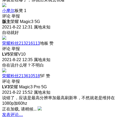
小摩尔
板凳
1
评论
举报
版主
荣耀 Magic3 5G
2021-8-22 12:31
属地未知
自动就好
荣耀粉丝213216113
地板
赞
评论
举报
LV5
荣耀V10
2021-8-22 12:35
属地未知
你在说什么呀？不明白
荣耀粉丝213610518
5F
赞
评论
举报
LV3
荣耀 Magic3 Pro 5G
2021-8-22 15:52
属地未知
说错了，应该是最高分辨率加最高刷新率，不然就老是维持在
1080p加60hz
正在加载, 请稍候...
发表评论…