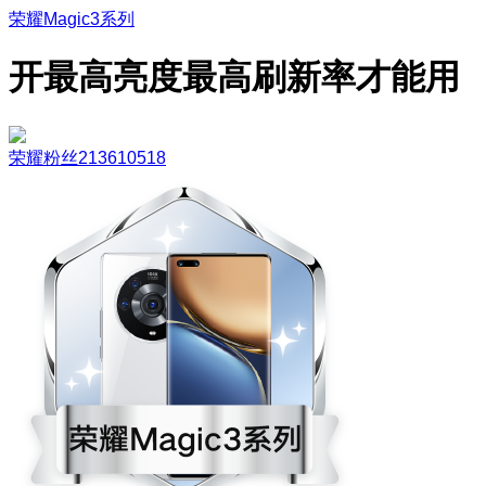
荣耀Magic3系列
开最高亮度最高刷新率才能用
荣耀粉丝213610518