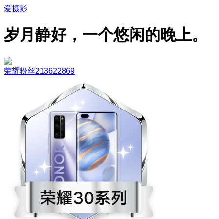
爱摄影
岁月静好，一个悠闲的晚上。
荣耀粉丝213622869