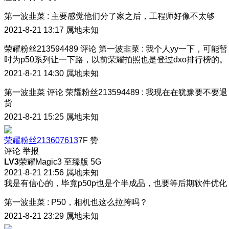
第一波韭菜
:
主要感觉他们分了家之后，工程师好像不太够
2021-8-21 13:17
属地未知
荣耀粉丝213594489
评论
第一波韭菜
:
我个人yy一下，可能暂
时为p50系列让一下路，以前荣耀拍照也是登过dxo排行榜的。
2021-8-21 14:30
属地未知
第一波韭菜
评论
荣耀粉丝213594489
:
我现在在犹豫要不要退
货
2021-8-21 15:25
属地未知
荣耀粉丝213607613
7F
赞
评论
举报
LV3
荣耀Magic3 至臻版 5G
2021-8-21 21:56
属地未知
我是有信心的，毕竟p50p也是个半成品，也要等后期软件优化
第一波韭菜
:
P50，相机也这么拉跨吗？
2021-8-21 23:29
属地未知