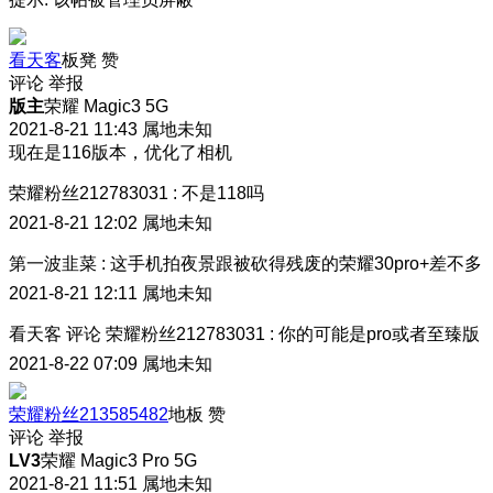
看天客
板凳
赞
评论
举报
版主
荣耀 Magic3 5G
2021-8-21 11:43
属地未知
现在是116版本，优化了相机
荣耀粉丝212783031
:
不是118吗
2021-8-21 12:02
属地未知
第一波韭菜
:
这手机拍夜景跟被砍得残废的荣耀30pro+差不多
2021-8-21 12:11
属地未知
看天客
评论
荣耀粉丝212783031
:
你的可能是pro或者至臻版
2021-8-22 07:09
属地未知
荣耀粉丝213585482
地板
赞
评论
举报
LV3
荣耀 Magic3 Pro 5G
2021-8-21 11:51
属地未知