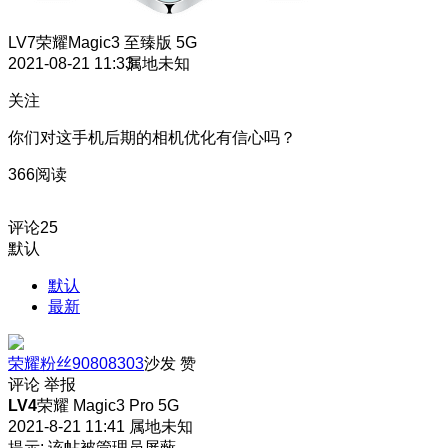
LV7
荣耀Magic3 至臻版 5G
2021-08-21 11:33
属地未知
关注
你们对这手机后期的相机优化有信心吗？
366阅读
评论
25
默认
默认
最新
荣耀粉丝90808303
沙发
赞
评论
举报
LV4
荣耀 Magic3 Pro 5G
2021-8-21 11:41
属地未知
提示: 该帖被管理员屏蔽