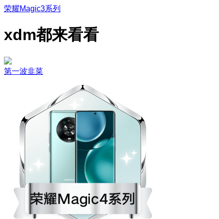
荣耀Magic3系列
xdm都来看看
第一波韭菜