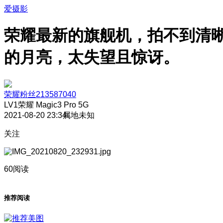
爱摄影
荣耀最新的旗舰机，拍不到清
的月亮，太失望且惊讶。
荣耀粉丝213587040
LV1
荣耀 Magic3 Pro 5G
2021-08-20 23:34
属地未知
关注
60阅读
推荐阅读