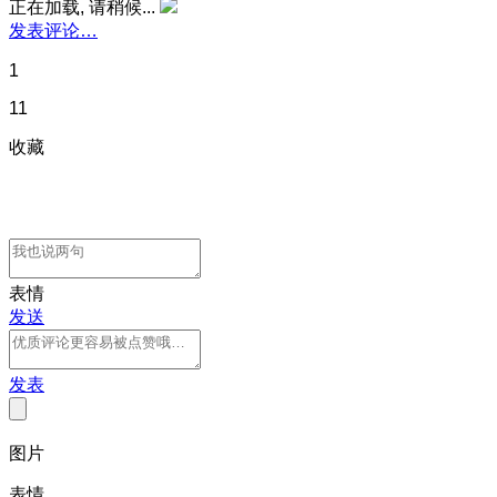
正在加载, 请稍候...
发表评论…
1
11
收藏
表情
发送
发表
图片
表情