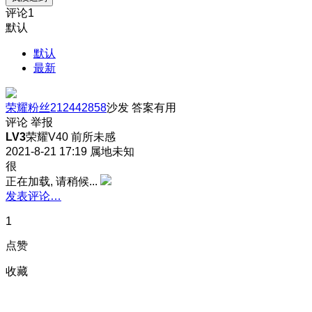
评论
1
默认
默认
最新
荣耀粉丝212442858
沙发
答案有用
评论
举报
LV3
荣耀V40 前所未感
2021-8-21 17:19
属地未知
很
正在加载, 请稍候...
发表评论…
1
点赞
收藏