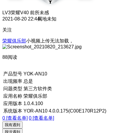
LV3
荣耀V40 前所未感
2021-08-20 22:44
属地未知
关注
荣耀俱乐部
小视频上传无法加载，
88阅读
产品型号
YOK-AN10
出现频率
总是
问题类型
第三方软件类
应用名称
荣耀俱乐部
应用版本
1.0.4.100
系统版本
YOR-AN10 4.0.0.175(C00E170R12P2)
0 [查看名单]
0 [查看名单]
我有遇到
我没遇到