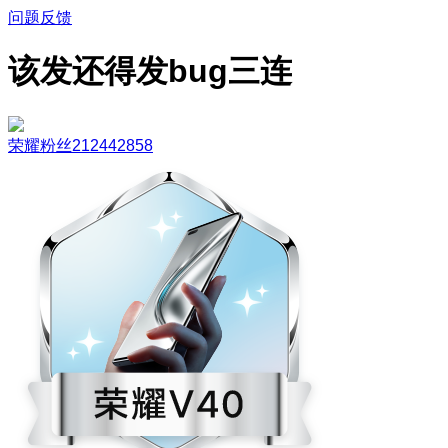
问题反馈
该发还得发bug三连
荣耀粉丝212442858