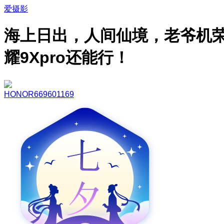
爱摄影
海上日出，人间仙境，老爷机
耀9Xpro还能行！
HONOR669601169