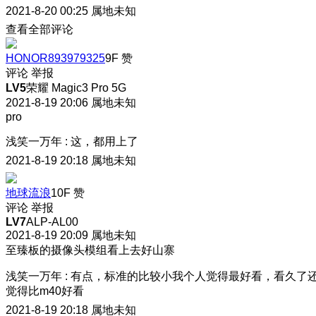
2021-8-20 00:25
属地未知
查看全部评论
HONOR893979325
9F
赞
评论
举报
LV5
荣耀 Magic3 Pro 5G
2021-8-19 20:06
属地未知
pro
浅笑一万年
:
这
，都用上了
2021-8-19 20:18
属地未知
地球流浪
10F
赞
评论
举报
LV7
ALP-AL00
2021-8-19 20:09
属地未知
至臻板的摄像头模组看上去好山寨
浅笑一万年
:
有点，标准的比较小我个人觉得最好看，看久了
觉得比m40好看
2021-8-19 20:18
属地未知