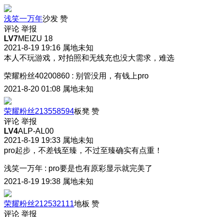
浅笑一万年
沙发
赞
评论
举报
LV7
MEIZU 18
2021-8-19 19:16
属地未知
本人不玩游戏，对拍照和无线充也没大需求，难选
荣耀粉丝40200860
:
别管没用，有钱上pro
2021-8-20 01:08
属地未知
荣耀粉丝213558594
板凳
赞
评论
举报
LV4
ALP-AL00
2021-8-19 19:33
属地未知
pro起步，不差钱至臻，不过至臻确实有点重！
浅笑一万年
:
pro要是也有原彩显示就完美了
2021-8-19 19:38
属地未知
荣耀粉丝212532111
地板
赞
评论
举报