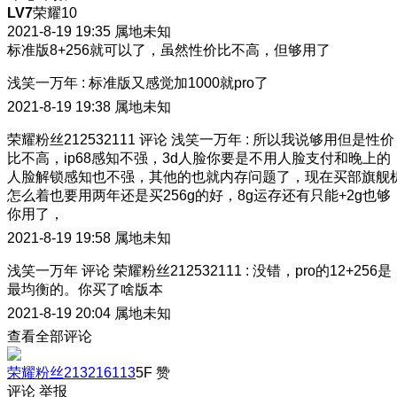
LV7
荣耀10
2021-8-19 19:35
属地未知
标准版8+256就可以了，虽然性价比不高，但够用了
浅笑一万年
:
标准版又感觉加1000就pro了
2021-8-19 19:38
属地未知
荣耀粉丝212532111
评论
浅笑一万年
:
所以我说够用但是性价
比不高，ip68感知不强，3d人脸你要是不用人脸支付和晚上的
人脸解锁感知也不强，其他的也就内存问题了，现在买部旗舰
怎么着也要用两年还是买256g的好，8g运存还有只能+2g也够
你用了，
2021-8-19 19:58
属地未知
浅笑一万年
评论
荣耀粉丝212532111
:
没错，pro的12+256是
最均衡的。你买了啥版本
2021-8-19 20:04
属地未知
查看全部评论
荣耀粉丝213216113
5F
赞
评论
举报