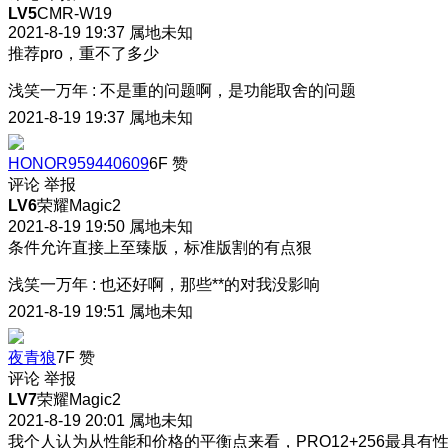
LV5
CMR-W19
2021-8-19 19:37
属地未知
推荐pro，重不了多少
浅笑一万年
:
不是重的问题啊，是功能取舍的问题
2021-8-19 19:37
属地未知
HONOR959440609
6F
赞
评论
举报
LV6
荣耀Magic2
2021-8-19 19:50
属地未知
条件允许直接上至臻版，标准版割的有点狠
浅笑一万年
:
也还好啊，那些**的对我没影响
2021-8-19 19:51
属地未知
夜青狼
7F
赞
评论
举报
LV7
荣耀Magic2
2021-8-19 20:01
属地未知
我个人认为从性能和价格的平衡点来看，PRO12+256最具有