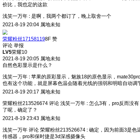
价比，我也定的这款
浅笑一万年
:
是啊，我两个都订了，晚上取舍一个
2021-8-19 20:04
属地未知
荣耀粉丝17158119
8F
赞
评论
举报
LV5
荣耀10
2021-8-19 20:05
属地未知
自然色彩显示是什么？
浅笑一万年
:
苹果的原彩显示，魅族18的原色显示，mate30pr
也有这个功能，就是屏幕色温会随着光线的强弱和明暗自动调
2021-8-19 20:17
属地未知
荣耀粉丝213526674
评论
浅笑一万年
:
怎么3有，pro反而没有
了呢，确定了？
2021-8-19 23:43
属地未知
浅笑一万年
评论
荣耀粉丝213526674
:
确定，因为前面3是色
传感器，pro和保时捷是3d深感摄像头