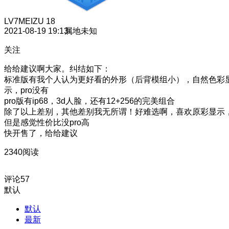
LV7
MEIZU 18
2021-08-19 19:13
属地未知
关注
给给建议啊大家。纠结如下：
标准版有我个人认为更好看的外形（后背模组小），自然色彩
示，pro没有
pro版有ip68，3d人脸，还有12+256的完美组合
除了以上差别，其他差别我无所谓！好难选啊，喜欢原彩显示
但是感觉性价比没pro高
快开售了，给给建议
2340阅读
评论
57
默认
默认
最新