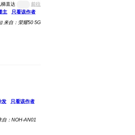
电梯直达
前往
楼主
只看该作者
知
来自：荣耀50 5G
沙发
只看该作者
来自：NOH-AN01