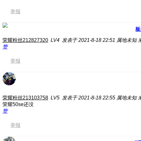
举报
板
荣耀粉丝212827320
LV4
发表于 2021-8-18 22:51
属地未知
赞
举报
荣耀粉丝213103758
LV5
发表于 2021-8-18 22:55
属地未知
荣耀50se还没
赞
举报