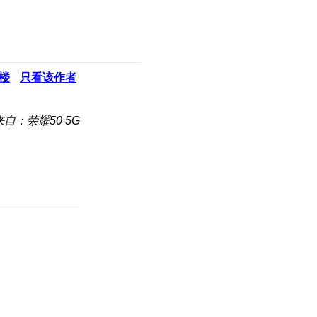
楼
只看该作者
来自：荣耀50 5G