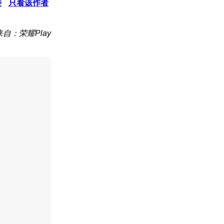
楼
只看该作者
来自：荣耀Play