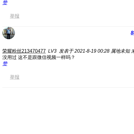
赞
举报
8
荣耀粉丝213470477
LV3
发表于 2021-8-19 00:28
属地未知
没用过 这不是跟微信视频一样吗？
赞
举报