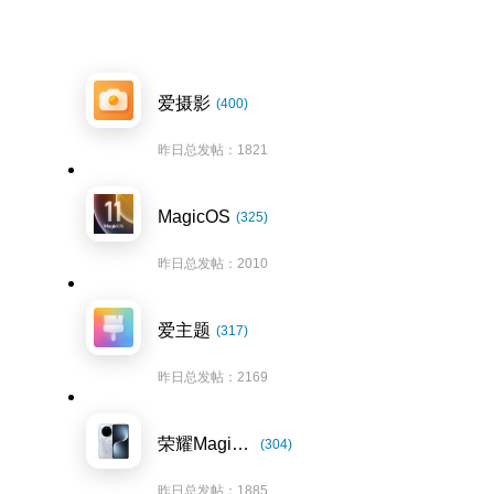
爱摄影
(400)
昨日总发帖：1821
MagicOS
(325)
昨日总发帖：2010
爱主题
(317)
昨日总发帖：2169
荣耀Magic7系列
(304)
昨日总发帖：1885