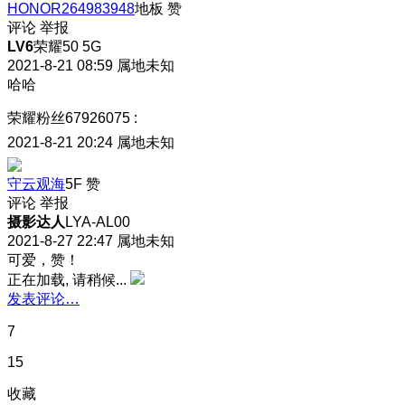
HONOR264983948
地板
赞
评论
举报
LV6
荣耀50 5G
2021-8-21 08:59
属地未知
哈哈
荣耀粉丝67926075
:
2021-8-21 20:24
属地未知
守云观海
5F
赞
评论
举报
摄影达人
LYA-AL00
2021-8-27 22:47
属地未知
可爱，赞！
正在加载, 请稍候...
发表评论…
7
15
收藏