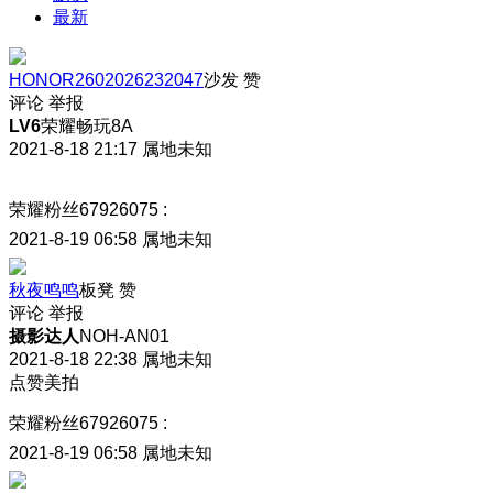
最新
HONOR2602026232047
沙发
赞
评论
举报
LV6
荣耀畅玩8A
2021-8-18 21:17
属地未知
荣耀粉丝67926075
:
2021-8-19 06:58
属地未知
秋夜鸣鸣
板凳
赞
评论
举报
摄影达人
NOH-AN01
2021-8-18 22:38
属地未知
点赞美拍
荣耀粉丝67926075
:
2021-8-19 06:58
属地未知