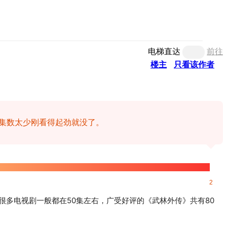
电梯直达
前往
楼主
只看该作者
集数太少刚看得起劲就没了。
2
多电视剧一般都在50集左右，广受好评的《武林外传》共有80