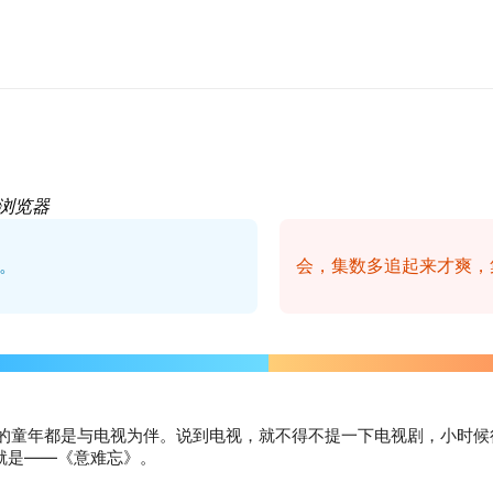
浏览器
。
会，集数多追起来才爽，
的童年都是与电视为伴。说到电视，就不得不提一下电视剧，小时候很
就是——《意难忘》。