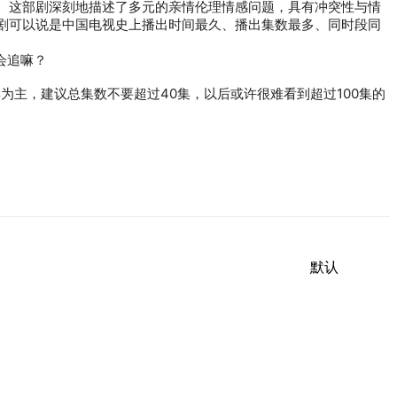
8播出。这部剧深刻地描述了多元的亲情伦理情感问题，具有冲突性与情
该剧可以说是中国电视史上播出时间最久、播出集数最多、同时段同
主，建议总集数不要超过40集，以后或许很难看到超过100集的
默认