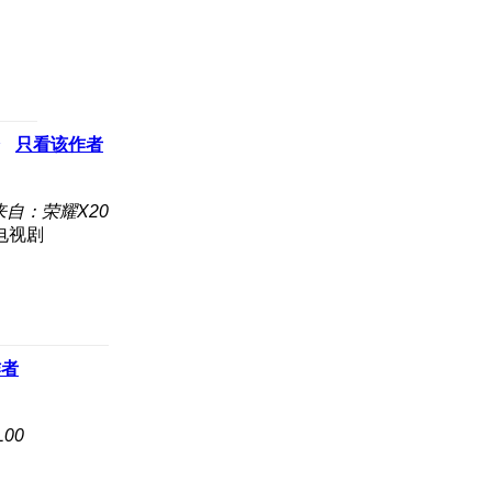
只看该作者
来自：荣耀X20
电视剧
作者
L00