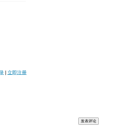
录
|
立即注册
发表评论