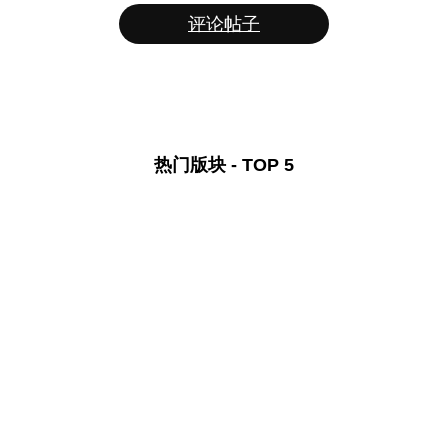
评论帖子
热门版块 - TOP 5