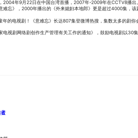
04年9月22日在中国台湾首播，2007年-2009年在CCTV
难忘》，2000年播出的《外来媳妇本地郎》更是超过4000集，
电视剧网络剧创作生产管理有关工作的通知》，鼓励电视剧以30集为
作者