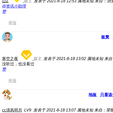
山Z
版主
发表于 2021-8-18 12:53
属地未知
来自：浏
@资讯小助理
赞
举报
板凳
寒空之夜
版主
发表于 2021-8-18 13:02
属地未知
来自：
没听过，也没看过
赞
举报
地板
只看该
cc清风明月
LV9
发表于 2021-8-18 13:07
属地未知
来自：荣耀