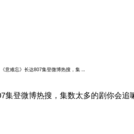
意难忘》长达807集登微博热搜，集 ...
07集登微博热搜，集数太多的剧你会追