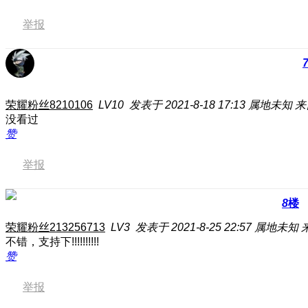
举报
荣耀粉丝8210106
LV10
发表于 2021-8-18 17:13
属地未知
来
没看过
赞
举报
8
楼
荣耀粉丝213256713
LV3
发表于 2021-8-25 22:57
属地未知
不错，支持下!!!!!!!!!!
赞
举报