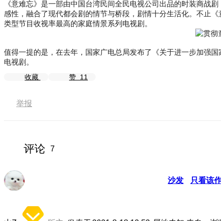
《意难忘》是一部由中国台湾民间全民电视公司出品的时装商战剧，20
感性，融合了现代都会剧的情节与桥段，剧情十分生活化。不止《意
类型节目收视率最高的家庭情景系列电视剧。
值得一提的是，在去年，国家广电总局发布了《关于进一步加强国家
电视剧。
收藏
赞
11
举报
评论
7
沙发
只看该