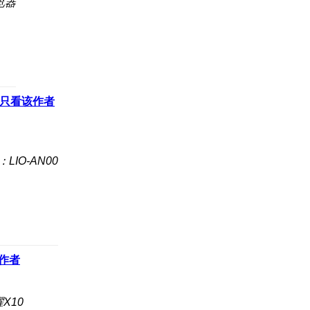
览器
只看该作者
LIO-AN00
作者
X10