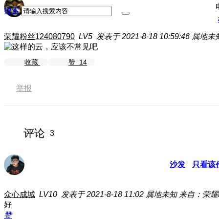
搜索
荣耀粉丝124080790
LV5
发表于 2021-8-18 10:59:46
属地未
收藏
赞
14
举报
评论
3
沙发
只看该
众心成城
LV10
发表于 2021-8-18 11:02
属地未知
来自：荣耀P
好
赞