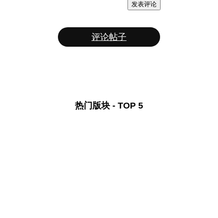
发表评论
评论帖子
热门版块 - TOP 5