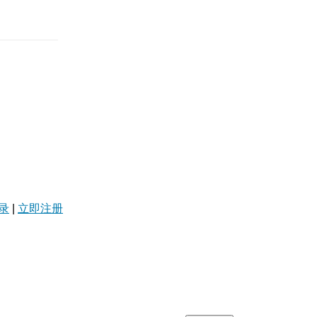
录
|
立即注册