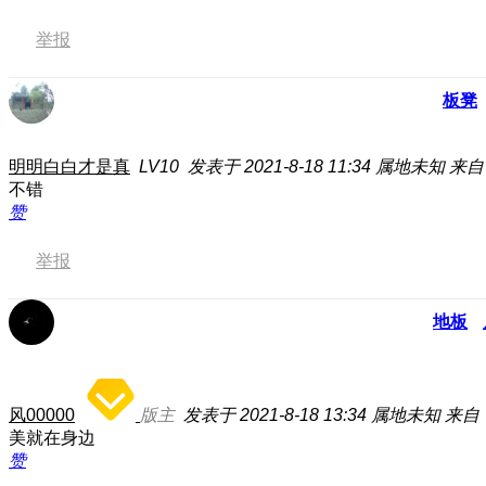
举报
板凳
明明白白才是真
LV10
发表于 2021-8-18 11:34
属地未知
来自
不错
赞
举报
地板
风00000
版主
发表于 2021-8-18 13:34
属地未知
来自：
美就在身边
赞