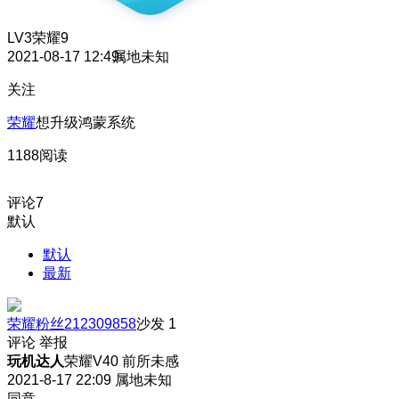
LV3
荣耀9
2021-08-17 12:49
属地未知
关注
荣耀
想升级鸿蒙系统
1188阅读
评论
7
默认
默认
最新
荣耀粉丝212309858
沙发
1
评论
举报
玩机达人
荣耀V40 前所未感
2021-8-17 22:09
属地未知
同意