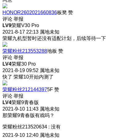
HONOR2602021660836
板凳
赞
评论
举报
LV9
荣耀V30 Pro
2021-8-17 22:13
属地未知
荣耀九机型暂时还没有适配计划，后续等待一下
荣耀粉丝213553288
地板
赞
评论
举报
LV4
荣耀30 Pro
2021-8-19 09:52
属地未知
快了 荣耀10开始内测了
荣耀粉丝212144397
5F
赞
评论
举报
LV4
荣耀9青春版
2021-9-10 11:43
属地未知
那荣耀9青春版有戏吗？
荣耀粉丝213520634
:
没有
2021-9-10 12:40
属地未知