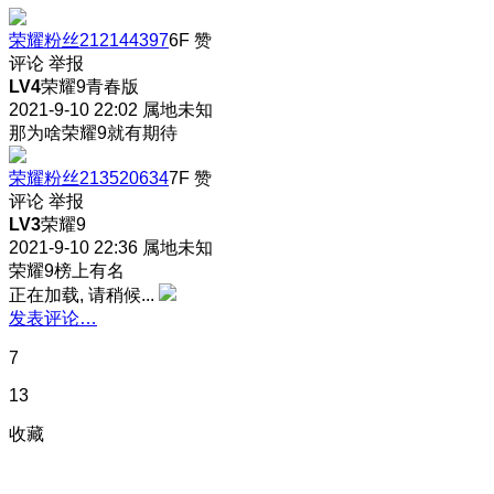
荣耀粉丝212144397
6F
赞
评论
举报
LV4
荣耀9青春版
2021-9-10 22:02
属地未知
那为啥荣耀9就有期待
荣耀粉丝213520634
7F
赞
评论
举报
LV3
荣耀9
2021-9-10 22:36
属地未知
荣耀9榜上有名
正在加载, 请稍候...
发表评论…
7
13
收藏