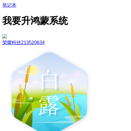
笔记本
我要升鸿蒙系统
荣耀粉丝213520634