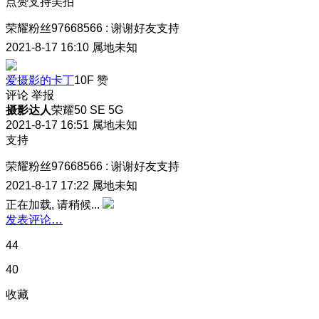
点赞支持美拍
荣耀粉丝97668566
:
谢谢好友支持
2021-8-17 16:10
属地未知
爱摄影的卡丁
10F
赞
评论
举报
摄影达人
荣耀50 SE 5G
2021-8-17 16:51
属地未知
支持
荣耀粉丝97668566
:
谢谢好友支持
2021-8-17 17:22
属地未知
正在加载, 请稍候...
发表评论…
44
40
收藏