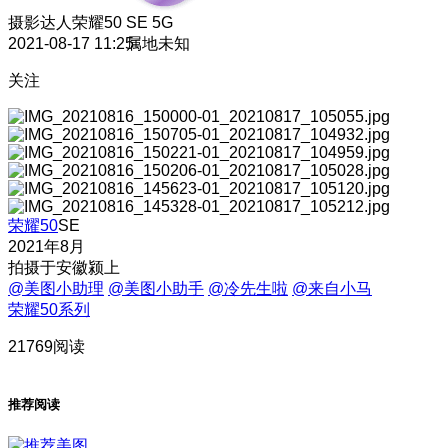
摄影达人
荣耀50 SE 5G
2021-08-17 11:25
属地未知
关注
荣耀50
SE
2021年8月
拍摄于安徽颍上
@美图小助理
@美图小助手
@冷先生啦
@来自小马
荣耀50系列
21769阅读
推荐阅读