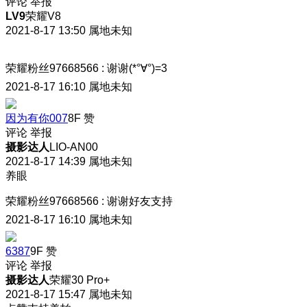
评论
举报
LV9
荣耀V8
2021-8-17 13:50
属地未知
荣耀粉丝97668566
:
谢谢(*°∀°)=3
2021-8-17 16:10
属地未知
因为有你007
8F
赞
评论
举报
摄影达人
LIO-AN00
2021-8-17 14:39
属地未知
养眼
荣耀粉丝97668566
:
谢谢好友支持
2021-8-17 16:10
属地未知
6387
9F
赞
评论
举报
摄影达人
荣耀30 Pro+
2021-8-17 15:47
属地未知