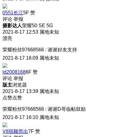
0551长江
5F
赞
评论
举报
摄影达人
荣耀50 SE 5G
2021-8-17 12:53
属地未知
漂亮
荣耀粉丝97668566
:
谢谢好友支持
2021-8-17 16:09
属地未知
ld2008168
6F
赞
评论
举报
版主
浏览器
2021-8-17 13:39
属地未知
点赞点赞
荣耀粉丝97668566
:
谢谢D哥临帖鼓励
2021-8-17 16:10
属地未知
V8脱颖而出
7F
赞