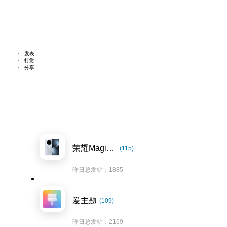
发表
打赏
分享
荣耀Magic7系列
(115)
昨日总发帖：1885
爱主题
(109)
昨日总发帖：2169