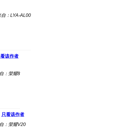
自：LYA-AL00
只看该作者
自：荣耀8
只看该作者
自：荣耀V20