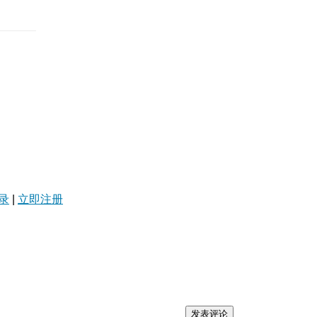
录
|
立即注册
发表评论