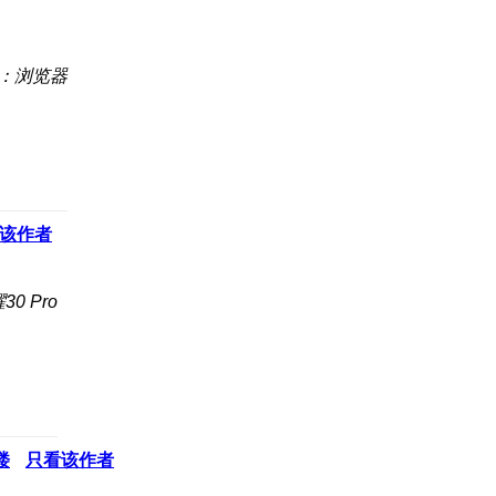
：浏览器
该作者
0 Pro
楼
只看该作者