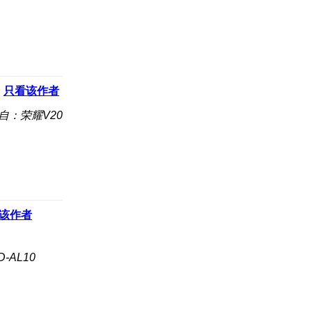
只看该作者
自：荣耀V20
该作者
-AL10