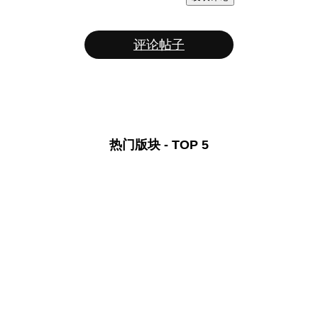
评论帖子
热门版块 - TOP 5