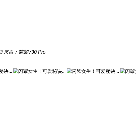
知
来自：荣耀V30 Pro