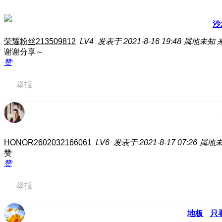
沙
荣耀粉丝213509812
LV4
发表于 2021-8-16 19:48
属地未知
谢谢分享～
赞
举报
HONOR2602032166061
LV6
发表于 2021-8-17 07:26
属地
赞
赞
举报
地板
只