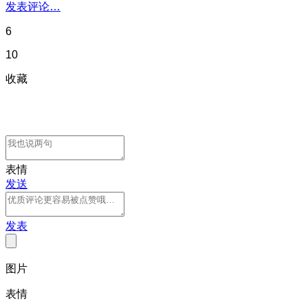
发表评论…
6
10
收藏
表情
发送
发表
图片
表情