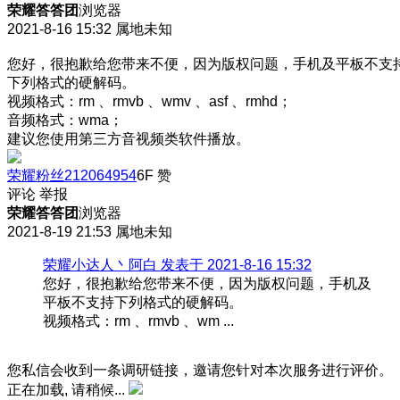
荣耀答答团
浏览器
2021-8-16 15:32
属地未知
您好，很抱歉给您带来不便，因为版权问题，手机及平板不支
下列格式的硬解码。
视频格式：rm 、rmvb 、wmv 、asf 、rmhd；
音频格式：wma；
建议您使用第三方音视频类软件播放。
荣耀粉丝212064954
6F
赞
评论
举报
荣耀答答团
浏览器
2021-8-19 21:53
属地未知
荣耀小达人丶阿白 发表于 2021-8-16 15:32
您好，很抱歉给您带来不便，因为版权问题，手机及
平板不支持下列格式的硬解码。
视频格式：rm 、rmvb 、wm ...
您私信会收到一条调研链接，邀请您针对本次服务进行评价。
正在加载, 请稍候...