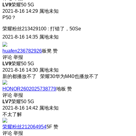
LV9
荣耀50 5G
2021-8-16 14:29
属地未知
P50？
荣耀粉丝213429100
:
打错了，50Se
2021-8-16 14:35
属地未知
huafen236782926
板凳
赞
评论
举报
LV9
荣耀50 5G
2021-8-16 14:30
属地未知
新的都播放不了 荣耀30华为M40也播放不了
HONOR2602025738779
地板
赞
评论
举报
LV7
荣耀50 5G
2021-8-16 14:42
属地未知
不太了解
荣耀粉丝212064954
5F
赞
评论
举报