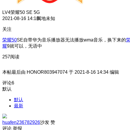
LV4
荣耀50 SE 5G
2021-08-16 14:18
属地未知
关注
荣耀50
SE自带华为音乐播放器无法播放wma音乐，换下来的
耀
9就可以，无语中
257阅读
本帖最后由 HONOR803947074 于 2021-8-16 14:34 编辑
评论
6
默认
默认
最新
huafen236782926
沙发
赞
评论
举报