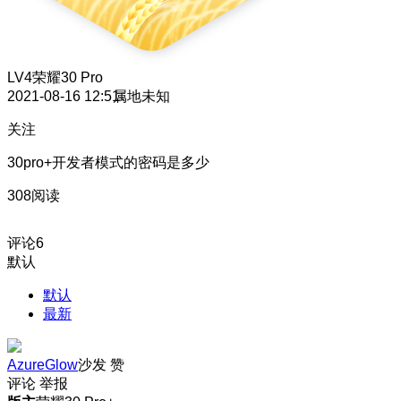
LV4
荣耀30 Pro
2021-08-16 12:51
属地未知
关注
30pro+开发者模式的密码是多少
308阅读
评论
6
默认
默认
最新
AzureGlow
沙发
赞
评论
举报