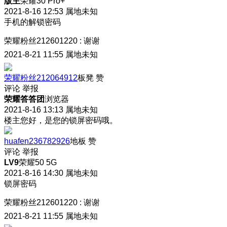
版主
荣耀30 Pro+
2021-8-16 12:53
属地未知
手机的解锁密码
荣耀粉丝212601220
:
谢谢
2021-8-21 11:55
属地未知
荣耀粉丝212064912
板凳
赞
评论
举报
荣耀答答团
浏览器
2021-8-16 13:13
属地未知
楼主您好，是您的锁屏密码哦。
huafen236782926
地板
赞
评论
举报
LV9
荣耀50 5G
2021-8-16 14:30
属地未知
锁屏密码
荣耀粉丝212601220
:
谢谢
2021-8-21 11:55
属地未知