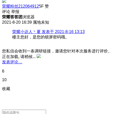
荣耀粉丝212064912
5F
赞
评论
举报
荣耀答答团
浏览器
2021-8-20 16:39
属地未知
荣耀小达人丶夏 发表于 2021-8-16 13:13
楼主您好，是您的锁屏密码哦。
您私信会收到一条调研链接，邀请您针对本次服务进行评价。
正在加载, 请稍候...
发表评论…
6
10
收藏