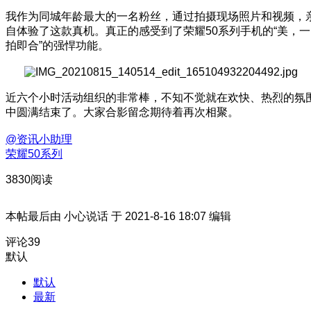
我作为同城年龄最大的一名粉丝，通过拍摄现场照片和视频，
自体验了这款真机。真正的感受到了荣耀50系列手机的“美，一
拍即合”的强悍功能。
近六个小时活动组织的非常棒，不知不觉就在欢快、热烈的氛
中圆满结束了。大家合影留念期待着再次相聚。
@资讯小助理
荣耀50系列
3830阅读
本帖最后由 小心说话 于 2021-8-16 18:07 编辑
评论
39
默认
默认
最新