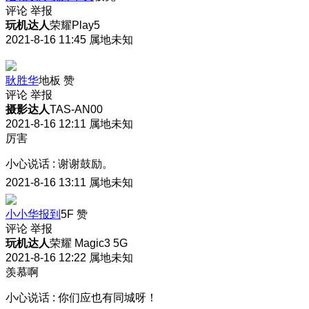
评论
举报
玩机达人
荣耀Play5
2021-8-16 11:45
属地未知
耿胜华
地板
赞
评论
举报
摄影达人
TAS-AN00
2021-8-16 12:11
属地未知
厉害
小心说话
:
谢谢鼓励。
2021-8-16 13:11
属地未知
小小华报到
5F
赞
评论
举报
玩机达人
荣耀 Magic3 5G
2021-8-16 12:22
属地未知
羡慕啊
小心说话
:
你们应也有同城呀！