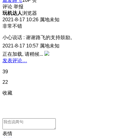
最爱路飞
10F
赞
评论
举报
玩机达人
浏览器
2021-8-17 10:26
属地未知
非常不错
小心说话
:
谢谢路飞的支持鼓励。
2021-8-17 10:57
属地未知
正在加载, 请稍候...
发表评论…
39
22
收藏
表情