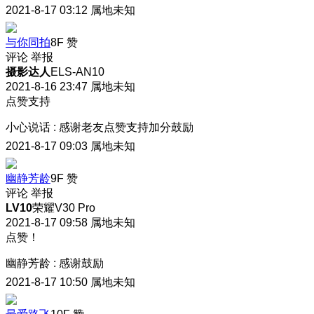
2021-8-17 03:12
属地未知
与你同拍
8F
赞
评论
举报
摄影达人
ELS-AN10
2021-8-16 23:47
属地未知
点赞支持
小心说话
:
感谢老友点赞支持加分鼓励
2021-8-17 09:03
属地未知
幽静芳龄
9F
赞
评论
举报
LV10
荣耀V30 Pro
2021-8-17 09:58
属地未知
点赞！
幽静芳龄
:
感谢鼓励
2021-8-17 10:50
属地未知