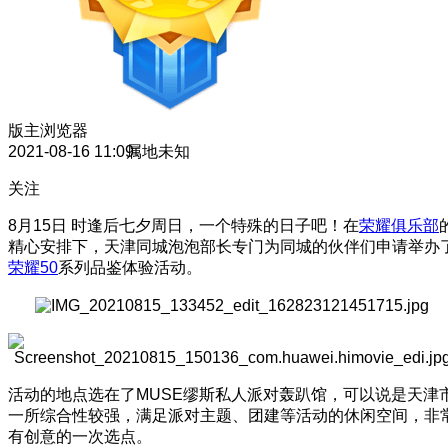
版主
浏览器
2021-08-16 11:09
属地未知
关注
8月15日 时逢后七夕周日，一个特殊的日子吧！在
荣耀俱乐部
精心安排下，天津同城泡泡部长专门为同城的伙伴们申请举办
荣耀50
系列品鉴体验活动。
活动的地点选在了MUSE缪斯私人派对轰趴馆，可以说是天津
一所综合性较强，满足派对主题、团建等活动的休闲空间，非
有创意的一次选点。