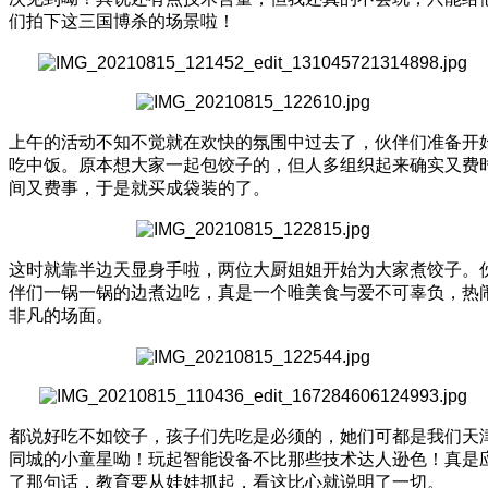
们拍下这三国博杀的场景啦！
上午的活动不知不觉就在欢快的氛围中过去了，伙伴们准备开
吃中饭。原本想大家一起包饺子的，但人多组织起来确实又费
间又费事，于是就买成袋装的了。
这时就靠半边天显身手啦，两位大厨姐姐开始为大家煮饺子。
伴们一锅一锅的边煮边吃，真是一个唯美食与爱不可辜负，热
非凡的场面。
都说好吃不如饺子，孩子们先吃是必须的，她们可都是我们天
同城的小童星呦！玩起智能设备不比那些技术达人逊色！真是
了那句话，教育要从娃娃抓起，看这比心就说明了一切。