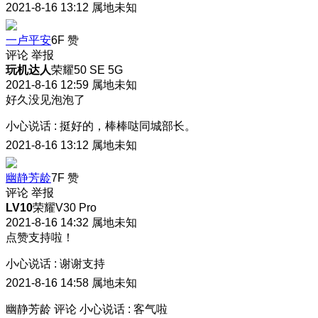
2021-8-16 13:12
属地未知
一卢平安
6F
赞
评论
举报
玩机达人
荣耀50 SE 5G
2021-8-16 12:59
属地未知
好久没见泡泡了
小心说话
:
挺好的，棒棒哒同城部长。
2021-8-16 13:12
属地未知
幽静芳龄
7F
赞
评论
举报
LV10
荣耀V30 Pro
2021-8-16 14:32
属地未知
点赞支持啦！
小心说话
:
谢谢支持
2021-8-16 14:58
属地未知
幽静芳龄
评论
小心说话
:
客气啦