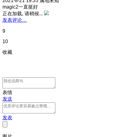
2021-8-21 19:35
属地未知
magic2一直挺好
正在加载, 请稍候...
发表评论…
9
10
收藏
表情
发送
发表
图片