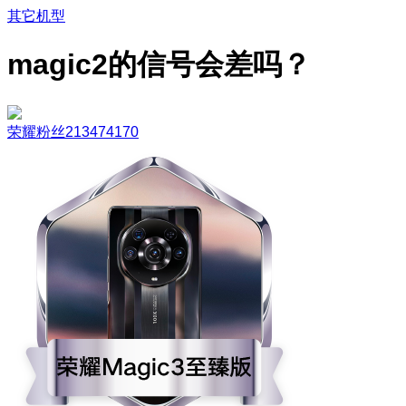
其它机型
magic2的信号会差吗？
荣耀粉丝213474170