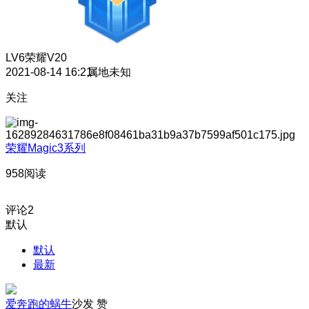
LV6
荣耀V20
2021-08-14 16:21
属地未知
关注
荣耀Magic3系列
958阅读
评论
2
默认
默认
最新
爱奔跑的蜗牛
沙发
赞