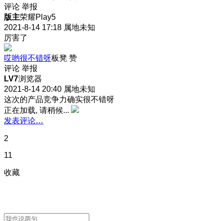
评论
举报
版主
荣耀Play5
2021-8-14 17:18
属地未知
厉害了
哎哟很不错呀
板凳
赞
评论
举报
LV7
浏览器
2021-8-14 20:40
属地未知
这次的产品竞争力确实很不错呀
正在加载, 请稍候...
发表评论…
2
11
收藏