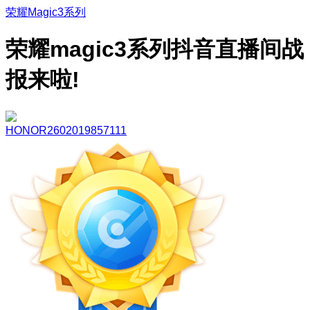
荣耀Magic3系列
荣耀magic3系列抖音直播间战
报来啦!
HONOR2602019857111