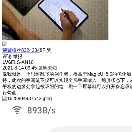
荣耀粉丝8324234
8F
赞
评论
举报
LV6
ELS-AN10
2021-8-14 09:45
属地未知
像我就是一个思维乱飞的创作者，得益于MagicUI 5.0的优化加
持，此次的手写笔不仅可以实现全局手写输入；熄屏状态下，
平板的边缘处拿起被吸附的笔，戳一下屏幕就可以打开备忘录
行勾画。