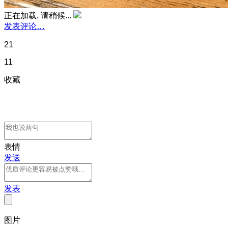
正在加载, 请稍候...
发表评论…
21
11
收藏
表情
发送
发表
图片