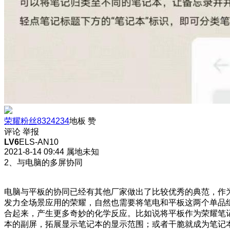
荣耀粉丝8324234
地板
赞
评论
举报
LV6
ELS-AN10
2021-8-14 09:44
属地未知
2、与电脑的多屏协同
电脑与平板的协同已经有其他厂家做出了比较优秀的典范，作
发力全场景应用的荣耀，自然也需要将笔电和平板这两个单品
合起来，产生更多奇妙的化学反应。比如说将平板作为荣耀笔
本的副屏，拓展显示笔记本的显示范围；或者干脆就成为笔记