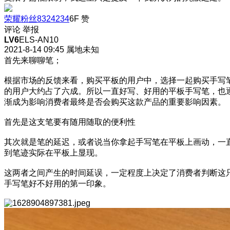
荣耀粉丝8324234
6F
赞
评论
举报
LV6
ELS-AN10
2021-8-14 09:45
属地未知
首先来聊聊笔；
根据市场的反馈来看，购买平板的用户中，选择一起购买手写
的用户大约占了六成。所以一直好写、好用的平板手写笔，也
渐成为影响消费者最终是否会购买这款产品的重要影响因素。
首先是这支笔要有随用随取的便利性
其次就是笔的延迟，或者说当你拿起手写笔在平板上画动，一
到笔迹实际在平板上显现。
这两者之间产生的时间延误，一定程度上决定了消费者判断这
手写笔好不好用的第一印象。