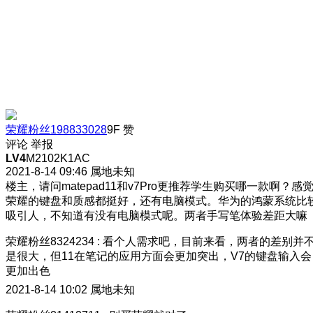
荣耀粉丝198833028
9F
赞
评论
举报
LV4
M2102K1AC
2021-8-14 09:46
属地未知
楼主，请问matepad11和v7Pro更推荐学生购买哪一款啊？感
荣耀的键盘和质感都挺好，还有电脑模式。华为的鸿蒙系统比
吸引人，不知道有没有电脑模式呢。两者手写笔体验差距大嘛
荣耀粉丝8324234
:
看个人需求吧，目前来看，两者的差别并
是很大，但11在笔记的应用方面会更加突出，V7的键盘输入会
更加出色
2021-8-14 10:02
属地未知