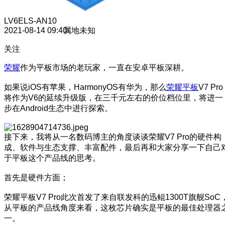
LV6
ELS-AN10
2021-08-14 09:40
属地未知
关注
荣耀
作为平板市场的老玩家，一直在安卓平板深耕。
如果说iOS有苹果，HarmonyOS有华为，那么
荣耀平板
V7 Pro
将作为V6的延续升级版，在三千元左右的价位档位里，将进一
步在Android生态中进行探索。
接下来，我将从一名数码博主的角度谈谈荣耀V7 Pro的硬件构
成、软件与生态支撑、丰富配件，最后再和大家分享一下自己
于平板这个产品线的思考。
首先是硬件方面；
荣耀平板V7 Pro此次首发了来自联发科的迅鲲1300T旗舰SoC
从平板的产品线角度来看，这枚芯片确实是平板的最佳处理器
一。