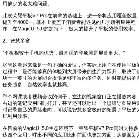
用缺少的老大难问题。
此次荣耀平板V7 Pro在前辈的基础上，进一步将应用覆盖数量
提升至4000+，基本上覆盖了消费者能遇见的几乎所有应用程
序。在MagicUI 5.0的加持下，极大的提升了平板的使用效率。
2、智慧多窗
“平板相较于手机的优势，最直观的印象就是屏幕更大。”
尽管这看起来像是一句正确的废话，但实际上用户在使用平板
过程中，是否能够真的体验到大屏带来的生产力跃升，取决于
块十一英寸的大屏能否提供足够丰富的多任务。同时能提供的
任务越多，自然效率也就越高。
举个网课或者视频会议的例子，左边的视频窗口正在播放内容
右边的笔记应用同时打开，甚至还可以呼出一个思维导图应用
时记录自己的思绪走向，可以说智慧多窗极好的拓展了平板的
屏利用效率。
在目前的MagicUI 5.0生态环境下，荣耀平板V7 Pro同时支持多
达四个应用，呼出不同的应用比起前面也更加方面，从侧面划