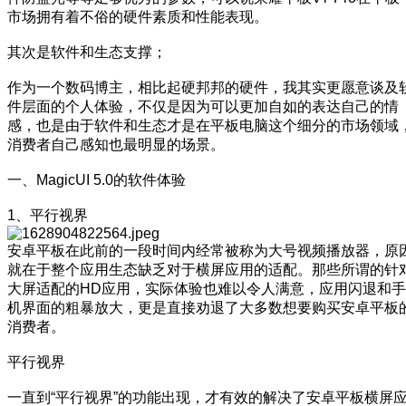
市场拥有着不俗的硬件素质和性能表现。
其次是软件和生态支撑；
作为一个数码博主，相比起硬邦邦的硬件，我其实更愿意谈及
件层面的个人体验，不仅是因为可以更加自如的表达自己的情
感，也是由于软件和生态才是在平板电脑这个细分的市场领域
消费者自己感知也最明显的场景。
一、MagicUI 5.0的软件体验
1、平行视界
安卓平板在此前的一段时间内经常被称为大号视频播放器，原
就在于整个应用生态缺乏对于横屏应用的适配。那些所谓的针
大屏适配的HD应用，实际体验也难以令人满意，应用闪退和手
机界面的粗暴放大，更是直接劝退了大多数想要购买安卓平板
消费者。
平行视界
一直到“平行视界”的功能出现，才有效的解决了安卓平板横屏