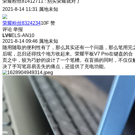
荣耀粉丝81412711
:
别买荣耀就对了
2021-8-14 11:31
属地未知
荣耀粉丝8324234
10F
赞
评论
举报
LV6
ELS-AN10
2021-8-14 09:46
属地未知
随用随取的便利性有了，那么其实还有一个问题，那么笔用完
后呢，总归还得找个地方收起来。荣耀平板V7 Pro在键盘的合
页之中，较为巧妙的设计了一个笔槽。在盲插的同时，不仅仅
决了手写笔容易丢失的痛点，还提供了充电功能。