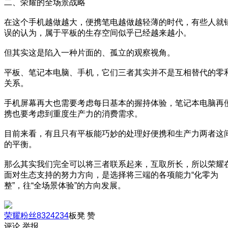
二、荣耀的全场景战略
在这个手机越做越大，便携笔电越做越轻薄的时代，有些人就
误的认为，属于平板的生存空间似乎已经越来越小。
但其实这是陷入一种片面的、孤立的观察视角。
平板、笔记本电脑、手机，它们三者其实并不是互相替代的零
关系。
手机屏幕再大也需要考虑每日基本的握持体验，笔记本电脑再
携也要考虑到重度生产力的消费需求。
目前来看，有且只有平板能巧妙的处理好便携和生产力两者这
的平衡。
那么其实我们完全可以将三者联系起来，互取所长，所以荣耀
面对生态支持的努力方向，是选择将三端的各项能力“化零为
整”，往“全场景体验”的方向发展。
荣耀粉丝8324234
板凳
赞
评论
举报