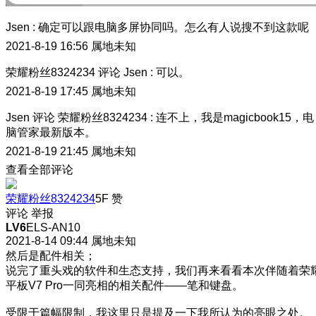
Jsen
:
确定可以跟电脑多屏协同吗。怎么有人说搜不到这款呢
2021-8-19 16:56
属地未知
荣耀粉丝8324234
评论
Jsen
:
可以。
2021-8-19 17:45
属地未知
Jsen
评论
荣耀粉丝8324234
:
连不上，我是magicbook15，电
脑管家最新版本。
2021-8-19 21:45
属地未知
查看全部评论
荣耀粉丝8324234
5F
赞
评论
举报
LV6
ELS-AN10
2021-8-14 09:44
属地未知
然后是配件相关；
说完了重头戏的软件和生态支持，我们再来看看本次伴随着荣
平板V7 Pro一同亮相的相关配件——笔和键盘。
受限于篇幅限制，我这里只是提及一下我所认为的亮眼之处。