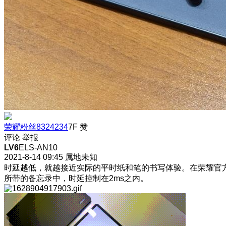
荣耀粉丝8324234
7F
赞
评论
举报
LV6
ELS-AN10
2021-8-14 09:45
属地未知
时延越低，就越接近实际的平时纸和笔的书写体验。在荣耀官
所带的备忘录中，时延控制在2ms之内。