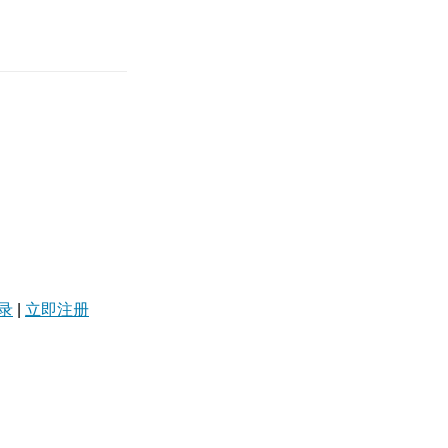
录
|
立即注册