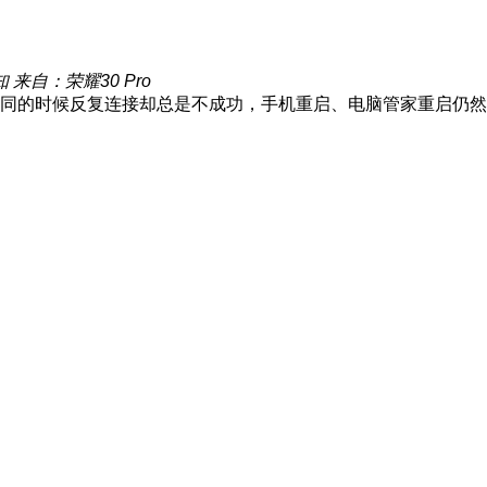
知
来自：荣耀30 Pro
多屏协同的时候反复连接却总是不成功，手机重启、电脑管家重启仍