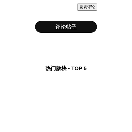
发表评论
评论帖子
热门版块 - TOP 5