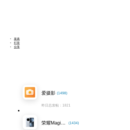
发表
打赏
分享
爱摄影
(1498)
昨日总发帖：1821
荣耀Magic7系列
(1434)