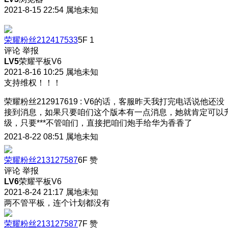
2021-8-15 22:54
属地未知
荣耀粉丝212417533
5F
1
评论
举报
LV5
荣耀平板V6
2021-8-16 10:25
属地未知
支持维权！！！
荣耀粉丝212917619
:
V6的话，客服昨天我打完电话说他还没
接到消息，如果只要咱们这个版本有一点消息，她就肯定可以
级，只要***不管咱们，直接把咱们炮手给华为香香了
2021-8-22 08:51
属地未知
荣耀粉丝213127587
6F
赞
评论
举报
LV6
荣耀平板V6
2021-8-24 21:17
属地未知
两不管平板，连个计划都没有
荣耀粉丝213127587
7F
赞