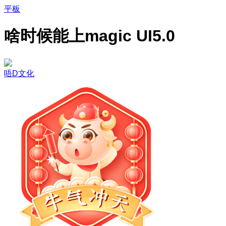
平板
啥时候能上magic UI5.0
唔D文化