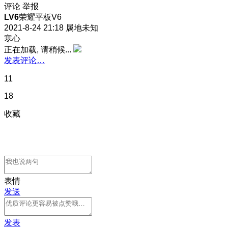
评论
举报
LV6
荣耀平板V6
2021-8-24 21:18
属地未知
寒心
正在加载, 请稍候...
发表评论…
11
18
收藏
表情
发送
发表