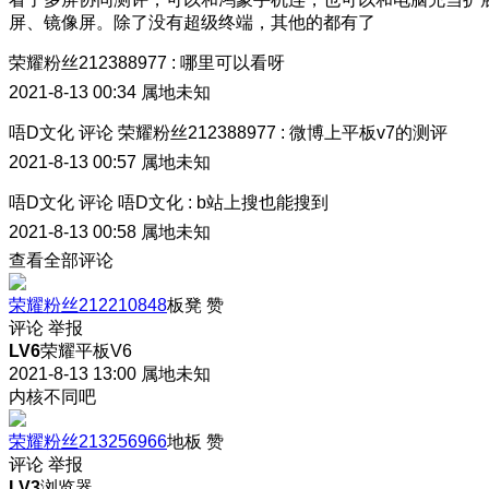
屏、镜像屏。除了没有超级终端，其他的都有了
荣耀粉丝212388977
:
哪里可以看呀
2021-8-13 00:34
属地未知
唔D文化
评论
荣耀粉丝212388977
:
微博上平板v7的测评
2021-8-13 00:57
属地未知
唔D文化
评论
唔D文化
:
b站上搜也能搜到
2021-8-13 00:58
属地未知
查看全部评论
荣耀粉丝212210848
板凳
赞
评论
举报
LV6
荣耀平板V6
2021-8-13 13:00
属地未知
内核不同吧
荣耀粉丝213256966
地板
赞
评论
举报
LV3
浏览器