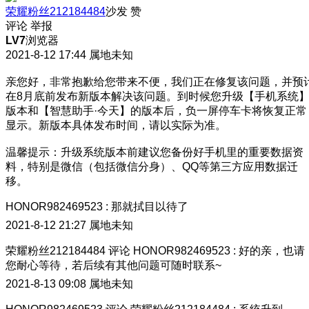
荣耀粉丝212184484
沙发
赞
评论
举报
LV7
浏览器
2021-8-12 17:44
属地未知
亲您好，非常抱歉给您带来不便，我们正在修复该问题，并预
在8月底前发布新版本解决该问题。到时候您升级【手机系统
版本和【智慧助手·今天】的版本后，负一屏停车卡将恢复正常
显示。新版本具体发布时间，请以实际为准。
温馨提示：升级系统版本前建议您备份好手机里的重要数据资
料，特别是微信（包括微信分身）、QQ等第三方应用数据迁
移。
HONOR982469523
:
那就拭目以待了
2021-8-12 21:27
属地未知
荣耀粉丝212184484
评论
HONOR982469523
:
好的亲，也请
您耐心等待，若后续有其他问题可随时联系~
2021-8-13 09:08
属地未知