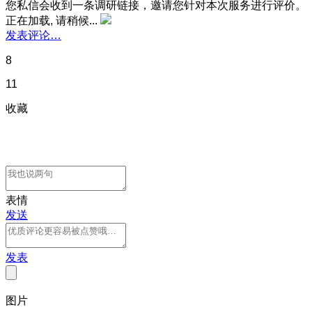
您私信会收到一条调研链接，邀请您针对本次服务进行评价。
正在加载, 请稍候...
发表评论…
8
11
收藏
表情
发送
发表
图片