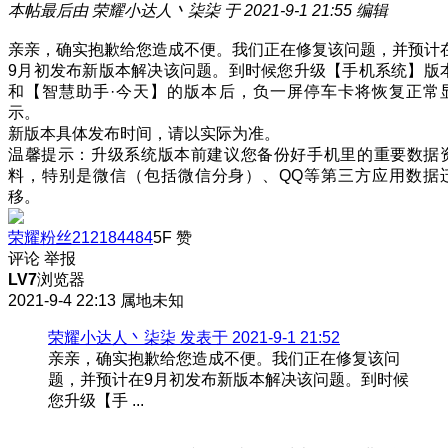
本帖最后由 荣耀小达人丶柒柒 于 2021-9-1 21:55 编辑
亲亲，确实抱歉给您造成不便。我们正在修复该问题，并预计
9月初发布新版本解决该问题。到时候您升级【手机系统】版
和【智慧助手·今天】的版本后，负一屏停车卡将恢复正常
示。
新版本具体发布时间，请以实际为准。
温馨提示：升级系统版本前建议您备份好手机里的重要数据
料，特别是微信（包括微信分身）、QQ等第三方应用数据
移。
荣耀粉丝212184484
5F
赞
评论
举报
LV7
浏览器
2021-9-4 22:13
属地未知
荣耀小达人丶柒柒 发表于 2021-9-1 21:52
亲亲，确实抱歉给您造成不便。我们正在修复该问
题，并预计在9月初发布新版本解决该问题。到时候
您升级【手 ...