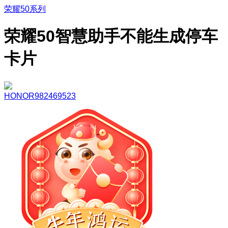
荣耀50系列
荣耀50智慧助手不能生成停车
卡片
HONOR982469523