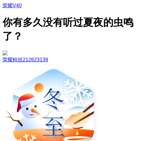
荣耀V40
你有多久没有听过夏夜的虫鸣
了？
荣耀粉丝212623139