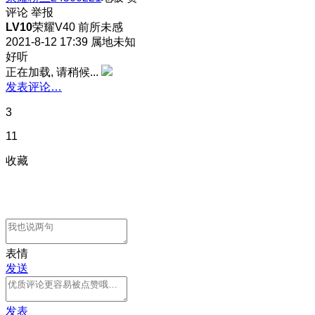
评论
举报
LV10
荣耀V40 前所未感
2021-8-12 17:39
属地未知
好听
正在加载, 请稍候...
发表评论…
3
11
收藏
表情
发送
发表