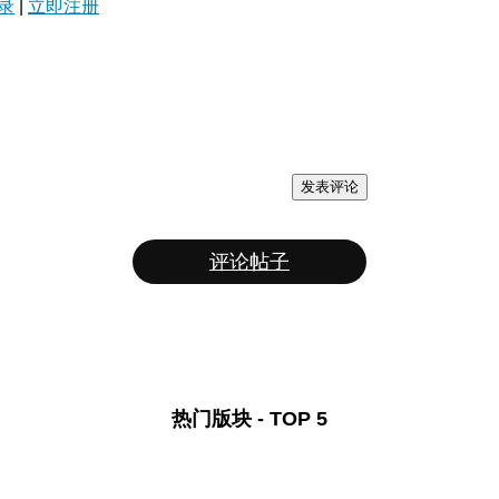
录
|
立即注册
发表评论
评论帖子
热门版块 - TOP 5