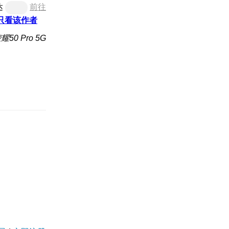
达
前往
只看该作者
50 Pro 5G