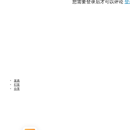
您需要登录后才可以评论
登
发表
打赏
分享