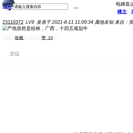
电梯直
搜索
楼主
23110372
LV9
发表于 2021-8-11 11:09:34
属地未知
来自：荣耀
收藏
赞
13
举报