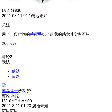
LV2
荣耀30
2021-08-11 01:16
属地未知
关注
用了一段时间的
荣耀手机
了给我的感觉其实蛮不错
266阅读
评论
2
默认
默认
最新
博弈战士
沙发
赞
评论
举报
LV10
NOH-AN00
2021-8-11 01:20
属地未知
可以可以