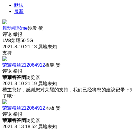
默认
最新
舞动精彩me
沙发
赞
评论
举报
LV8
荣耀50 5G
2021-8-10 21:13
属地未知
支持
荣耀粉丝212064912
板凳
赞
评论
举报
荣耀答答团
浏览器
2021-8-10 21:19
属地未知
楼主您好，感谢您对荣耀的支持，我们已经将您的建议记录下
了哦~
荣耀粉丝212064912
地板
赞
评论
举报
荣耀答答团
浏览器
2021-8-13 18:52
属地未知