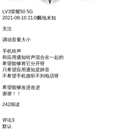
LV3
荣耀50 5G
2021-08-10 21:06
属地未知
关注
调动音量大小
手机铃声
和应用通知铃声混合在一起的
希望能够将它分开呀
只希望应用通知是静音
不希望手机接听不到电话呀
希望能够改进改进
谢谢！！
242阅读
评论
3
默认