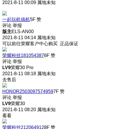
2021-8-11 00:09
属地未知
一起玩机搞机
5F
赞
评论
举报
版主
ELS-AN00
2021-8-11 04:14
属地未知
可以前往荣耀客户中心购买 正品保证
荣耀粉丝181054387
6F
赞
评论
举报
LV9
荣耀30 Pro
2021-8-11 08:18
属地未知
去售后
HONOR2503097574959
7F
赞
评论
举报
LV9
荣耀30
2021-8-11 08:20
属地未知
看看
荣耀粉丝212064912
8F
赞