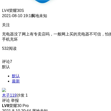
LV4
荣耀30S
2021-08-10 19:18
属地未知
关注
充电器没了网上有专卖店吗，一般网上买的充电器不可信，怕
手机充坏
532阅读
评论
7
默认
默认
最新
木子119
沙发
1
评论
举报
LV8
荣耀30 Pro
2021-8-10 20:44
属地未知