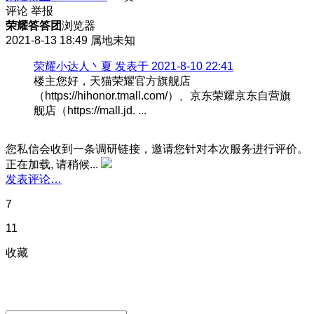
评论
举报
荣耀答答团
浏览器
2021-8-13 18:49
属地未知
荣耀小达人丶夏 发表于 2021-8-10 22:41
楼主您好，天猫荣耀官方旗舰店
（https://hihonor.tmall.com/）、京东荣耀京东自营旗
舰店（https://mall.jd. ...
您私信会收到一条调研链接，邀请您针对本次服务进行评价。
正在加载, 请稍候...
发表评论…
7
11
收藏