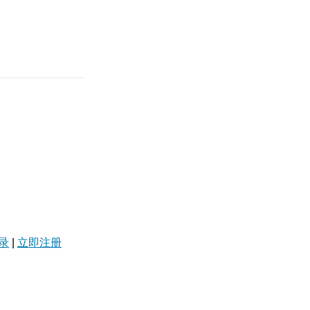
录
|
立即注册