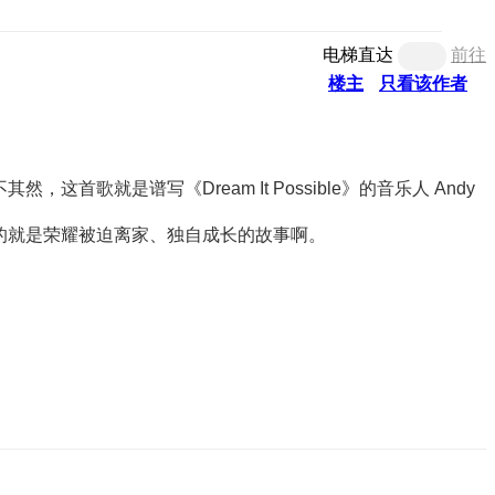
电梯直达
前往
楼主
只看该作者
，果不其然，这首歌就是谱写
《Dream It Possible》
的音乐人 Andy
的就是荣耀被迫离家、独自成长的故事啊。