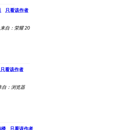
板
只看该作者
来自：荣耀 20
只看该作者
来自：浏览器
6
楼
只看该作者