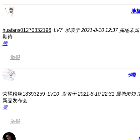
地
huafans01270332196
LV7
发表于 2021-8-10 12:37
属地未知
期待
赞
举报
5
楼
荣耀粉丝18393259
LV10
发表于 2021-8-10 22:31
属地未知
新品发布会
赞
举报