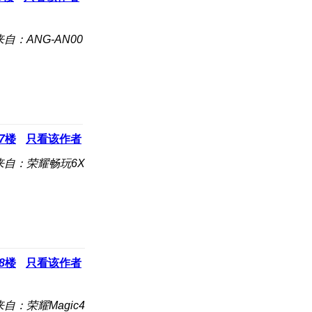
来自：ANG-AN00
7
楼
只看该作者
来自：荣耀畅玩6X
8
楼
只看该作者
来自：荣耀Magic4