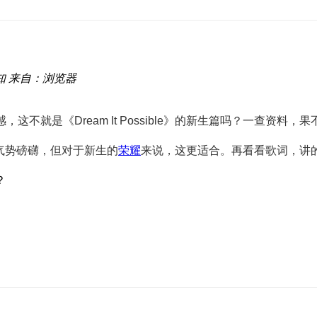
知
来自：浏览器
这不就是《Dream It Possible》的新生篇吗？一查资料
e》那样气势磅礴，但对于新生的
荣耀
来说，这更适合。再看看歌词，讲