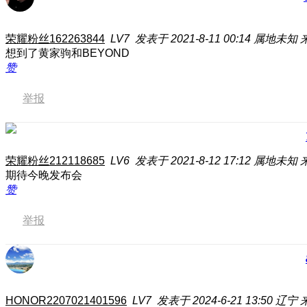
荣耀粉丝162263844
LV7
发表于 2021-8-11 00:14
属地未知
想到了黄家驹和BEYOND
赞
举报
荣耀粉丝212118685
LV6
发表于 2021-8-12 17:12
属地未知
期待今晚发布会
赞
举报
HONOR2207021401596
LV7
发表于 2024-6-21 13:50
辽宁