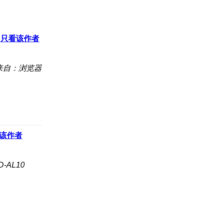
只看该作者
来自：浏览器
该作者
-AL10