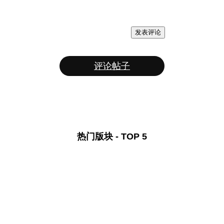
发表评论
评论帖子
热门版块 - TOP 5