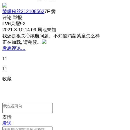
荣耀粉丝212108562
7F
赞
评论
举报
LV6
荣耀9X
2021-8-10 14:09
属地未知
我还是很关心续航问题。不知道鸿蒙紫童怎么样
正在加载, 请稍候...
发表评论…
11
11
收藏
表情
发送