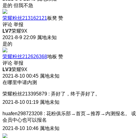
是的 但我不急
荣耀粉丝213162121
板凳
赞
评论
举报
LV7
荣耀9X
2021-8-9 22:09
属地未知
是的
荣耀粉丝212626368
地板
赞
评论
举报
LV3
荣耀9X
2021-8-10 00:45
属地未知
在哪里申请内测
荣耀粉丝213395879
:
弄好了，终于弄好了。
2021-8-10 01:19
属地未知
huafen298723208
:
花粉俱乐部→首页→推荐→内测报名。 戓
会员中心也可以报名
2021-8-10 10:46
属地未知