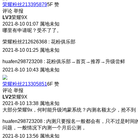
荣耀粉丝213395879
5F
赞
评论
举报
LV3
荣耀9X
2021-8-10 01:07
属地未知
哪里有申请呢？受不了了。
荣耀粉丝212626368
:
花粉俱乐部
2021-8-10 01:25
属地未知
huafen298723208
:
花粉俱乐部→首页→推荐→升级尝鲜
2021-8-10 10:43
属地未知
荣耀粉丝213305851
6F
赞
评论
举报
LV2
荣耀9X
2021-8-10 13:38
属地未知
大部分荣耀9x，何时能升级鸿蒙系统？内测名额太少，抢不到
huafen298723208
:
内测只要报名一般都会有，只不过是时间
问题，一般情况下内测一个月后公测，
2021-8-10 13:56
属地未知