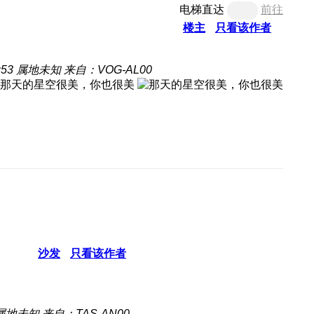
电梯直达
前往
楼主
只看该作者
:53
属地未知
来自：VOG-AL00
沙发
只看该作者
属地未知
来自：TAS-AN00