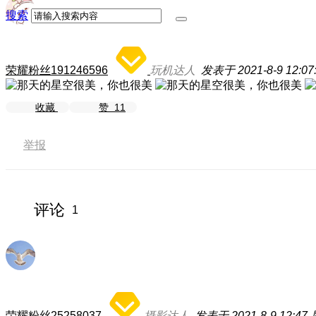
搜索
荣耀粉丝191246596
玩机达人
发表于 2021-8-9 12:07
收藏
赞
11
举报
评论
1
荣耀粉丝25258037
摄影达人
发表于 2021-8-9 12:47