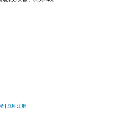
录
|
立即注册