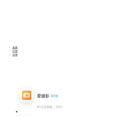
发表
打赏
分享
爱摄影
(978)
昨日总发帖：1821