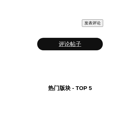
发表评论
评论帖子
热门版块 - TOP 5