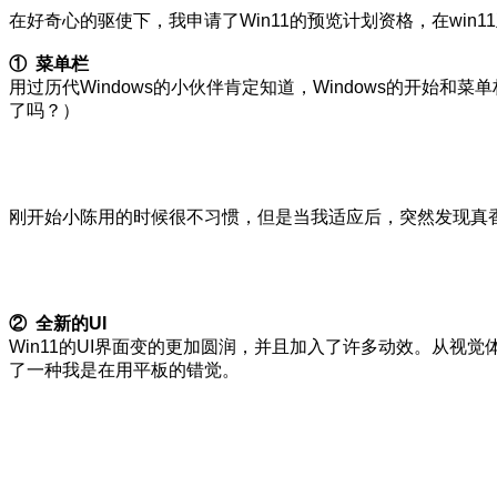
在好奇心的驱使下，我申请了Win11的预览计划资格，在win
① 菜单栏
用过历代Windows的小伙伴肯定知道，Windows的开始和
了吗？）
刚开始小陈用的时候很不习惯，但是当我适应后，突然发现真
② 全新的UI
Win11的UI界面变的更加圆润，并且加入了许多动效。从
了一种我是在用平板的错觉。