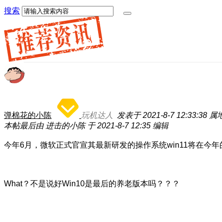
搜索
弹棉花的小陈
玩机达人
发表于 2021-8-7 12:33:38
属
本帖最后由 进击的小陈 于 2021-8-7 12:35 编辑
今年6月，微软正式官宣其最新研发的操作系统win11将在今
What？不是说好Win10是最后的养老版本吗？？？