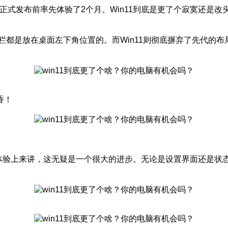
11正式发布前率先体验了2个月。Win11到底是更了个寂寞还是
菜单栏都是放在桌面左下角位置的。而Win11则彻底摒弃了先代的
香！
视觉体验上来讲，这无疑是一个很大的进步。无论是设置界面还是