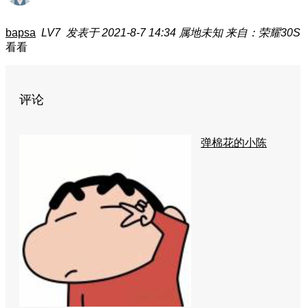
bapsa
LV7
发表于 2021-8-7 14:34
属地未知
来自：荣耀30S
看看
评论
弹棉花的小陈