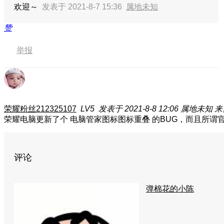
欢迎～
发表于 2021-8-7 15:36
属地未知
赞
举报
荣耀粉丝212325107
LV5
发表于 2021-8-8 12:06
属地未知
来
荣耀电脑更新了个 电脑管家图标图标重叠 的BUG，而且所谓官方
评论
弹棉花的小陈