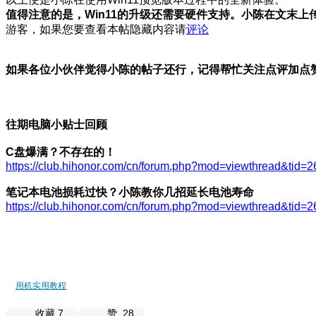
值得注意的是，Win11的升级还需要硬件支持。小陈在文末上
游客，如果您要查看本帖隐藏内容请
评论
如果各位小伙伴觉得小陈的帖子还行，记得帮忙关注点评加点
往期电脑小贴士回顾
C盘爆满？不存在的！
https://club.hihonor.com/cn/forum.php?mod=viewthread&tid=
笔记本电池损耗过快？小陈教你几招延长电池寿命
https://club.hihonor.com/cn/forum.php?mod=viewthread&tid=
用机实用教程
收藏
7
赞
28