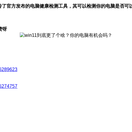
传了官方发布的电脑健康检测工具，其可以检测你的电脑是否可以
赞呀
26289623
26274757