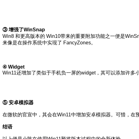
③ 增强了WinSnap
Win8 和更高版本的 Win10带来的重要附加功能之一便是Wi
来像是在操作系统中实现了 FancyZones。
④ Widget
Win11还增加了类似于手机负一屏的widget，其可以添加
⑤ 安卓模拟器
在微软的官宣中，其会在Win11中增加安卓模拟器。可惜，在
结语
以上便是小陈在使用Win11预览版本过程中的全新体验。