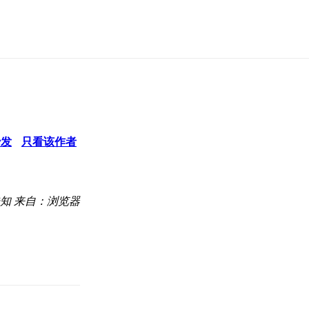
沙发
只看该作者
知
来自：浏览器