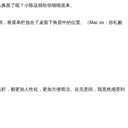
改头换面了呢？小陈这就给你细细道来。
布局，将菜单栏放在了桌面下角居中的位置。（Mac os：你礼貌
状态栏，都更加人性化，更加方便简洁。在无意间，我竟然感受到