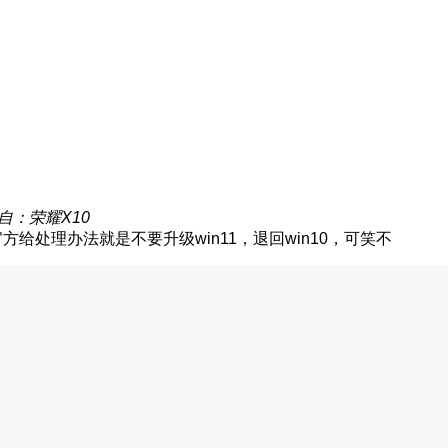
自：荣耀X10
给处理办法就是不要升级win11，退回win10，可笑不