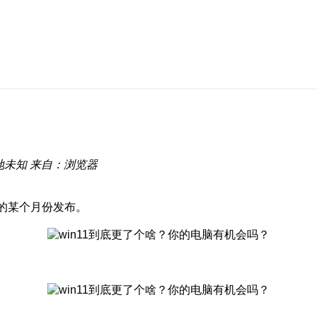
地未知
来自：浏览器
年的某个月份发布。